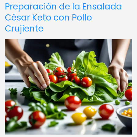
Preparación de la Ensalada
César Keto con Pollo
Crujiente