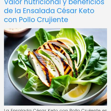
Valor nutricional y beneficios
de la Ensalada César Keto
con Pollo Crujiente
La Ensalada César Keto con Pollo Crujiente es