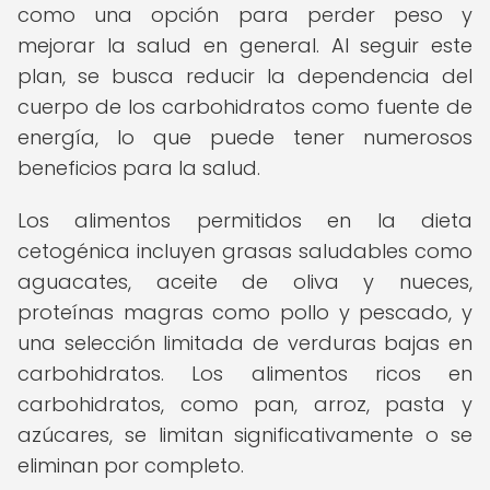
como una opción para perder peso y
mejorar la salud en general. Al seguir este
plan, se busca reducir la dependencia del
cuerpo de los carbohidratos como fuente de
energía, lo que puede tener numerosos
beneficios para la salud.
Los alimentos permitidos en la dieta
cetogénica incluyen grasas saludables como
aguacates, aceite de oliva y nueces,
proteínas magras como pollo y pescado, y
una selección limitada de verduras bajas en
carbohidratos. Los alimentos ricos en
carbohidratos, como pan, arroz, pasta y
azúcares, se limitan significativamente o se
eliminan por completo.