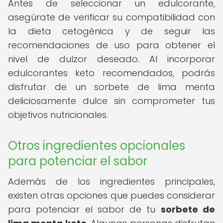
Antes de seleccionar un edulcorante,
asegúrate de verificar su compatibilidad con
la dieta cetogénica y de seguir las
recomendaciones de uso para obtener el
nivel de dulzor deseado. Al incorporar
edulcorantes keto recomendados, podrás
disfrutar de un sorbete de lima menta
deliciosamente dulce sin comprometer tus
objetivos nutricionales.
Otros ingredientes opcionales
para potenciar el sabor
Además de los ingredientes principales,
existen otras opciones que puedes considerar
para potenciar el sabor de tu
sorbete de