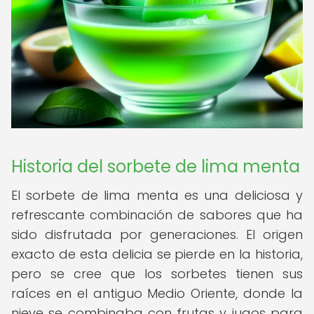
Historia del sorbete de lima menta
El sorbete de lima menta es una deliciosa y
refrescante combinación de sabores que ha
sido disfrutada por generaciones. El origen
exacto de esta delicia se pierde en la historia,
pero se cree que los sorbetes tienen sus
raíces en el antiguo Medio Oriente, donde la
nieve se combinaba con frutas y jugos para