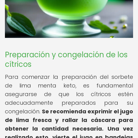
Preparación y congelación de los
cítricos
Para comenzar la preparación del sorbete
de lima menta keto, es fundamental
asegurarse de que los cítricos estén
adecuadamente preparados para su
congelación.
Se recomienda exprimir el jugo
de lima fresca y rallar la cáscara para
obtener la cantidad necesaria.
Una vez
realizado esto, vierte el jugo en bandejas