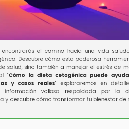
encontrarás el camino hacia una vida salud
togénica. Descubre cómo esta poderosa herramie
de salud, sino también a manejar el estrés de 
al "
Cómo la dieta cetogénica puede ayuda
icas y casos reales
" exploraremos en detall
e información valiosa respaldada por la cie
ia y descubre cómo transformar tu bienestar de