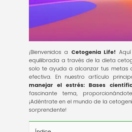
¡Bienvenidos a
Cetogenia Life!
Aquí 
equilibrada a través de la dieta ce
solo te ayuda a alcanzar tus metas 
efectiva. En nuestro artículo princip
manejar el estrés: Bases científ
fascinante tema, proporcionándot
¡Adéntrate en el mundo de la cetogen
sorprendente!
Índice