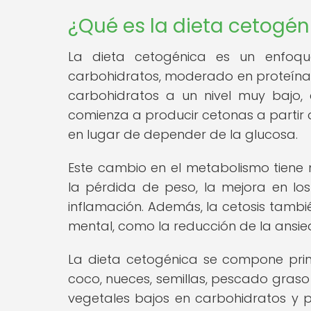
¿Qué es la dieta cetogén
La dieta cetogénica es un enfoqu
carbohidratos, moderado en proteínas y
carbohidratos a un nivel muy bajo, 
comienza a producir cetonas a partir 
en lugar de depender de la glucosa.
Este cambio en el metabolismo tiene n
la pérdida de peso, la mejora en los
inflamación. Además, la cetosis tambi
mental, como la reducción de la ansie
La dieta cetogénica se compone pri
coco, nueces, semillas, pescado graso 
vegetales bajos en carbohidratos y pr