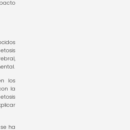
pacto
ocidos
etosis
ebral,
ental.
n los
con la
etosis
plicar
 se ha