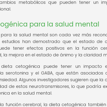
cambios metabólicos que pueden tener un im
ional.
etogénica para la salud mental
ca para la salud mental son cada vez más recon
os estudios han demostrado que el estado de c
ede tener efectos positivos en la función cer
, la mejora en el estado de ánimo y la claridad m
dieta cetogénica puede tener un impacto e
la serotonina y el GABA, que están asociados 
nsiedad. Algunos investigadores sugieren que la c
idad de estos neurotransmisores, lo que podría ex
énica en la salud mental.
a función cerebral, la dieta cetogénica también