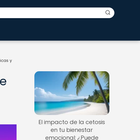
icas y
te
El impacto de la cetosis
en tu bienestar
emocional: ¿Puede