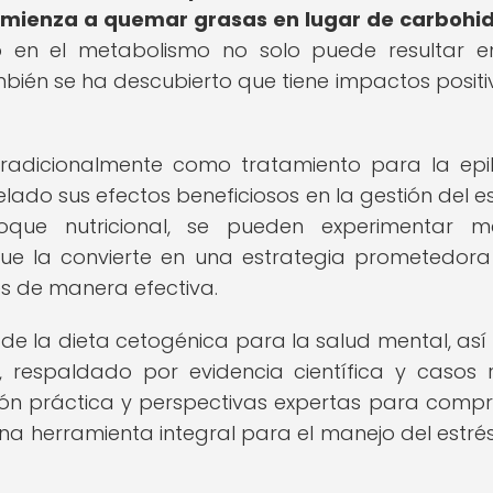
comienza a quemar grasas en lugar de carbohi
 en el metabolismo no solo puede resultar e
mbién se ha descubierto que tiene impactos positi
tradicionalmente como tratamiento para la epil
lado sus efectos beneficiosos en la gestión del es
oque nutricional, se pueden experimentar me
o que la convierte en una estrategia prometedor
és de manera efectiva.
s de la dieta cetogénica para la salud mental, as
, respaldado por evidencia científica y casos r
ón práctica y perspectivas expertas para comp
a herramienta integral para el manejo del estrés