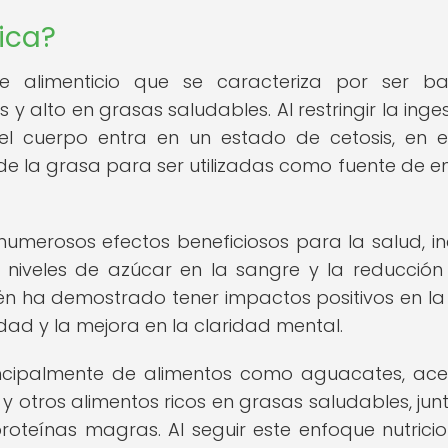
ica?
e alimenticio que se caracteriza por ser ba
 alto en grasas saludables. Al restringir la inge
el cuerpo entra en un estado de cetosis, en e
de la grasa para ser utilizadas como fuente de e
umerosos efectos beneficiosos para la salud, in
 niveles de azúcar en la sangre y la reducción
én ha demostrado tener impactos positivos en la
dad y la mejora en la claridad mental.
ncipalmente de alimentos como aguacates, ace
y otros alimentos ricos en grasas saludables, jun
oteínas magras. Al seguir este enfoque nutricion