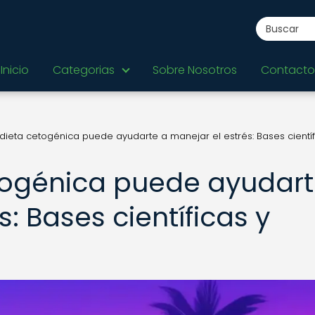
Inicio
Categorias
Sobre Nosotros
Contacto
ieta cetogénica puede ayudarte a manejar el estrés: Bases científ
togénica puede ayudar
: Bases científicas y