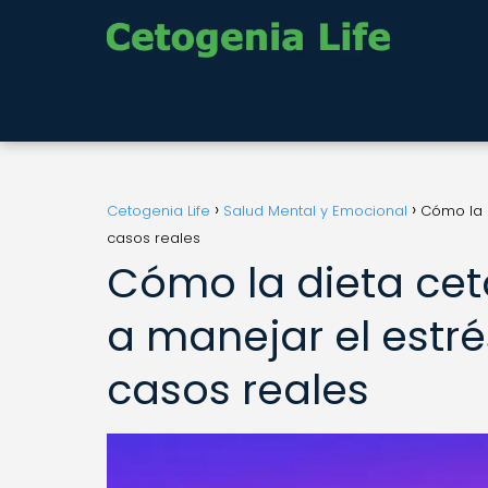
Cetogenia Life
Salud Mental y Emocional
Cómo la d
casos reales
Cómo la dieta ce
a manejar el estrés
casos reales