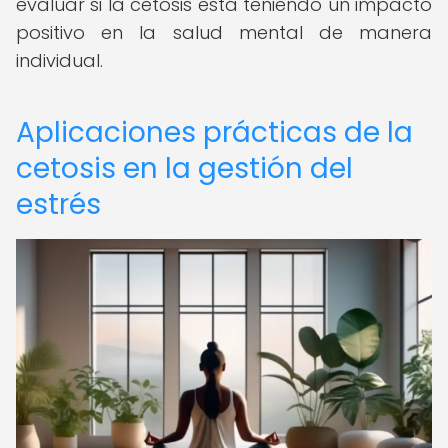
evaluar si la cetosis está teniendo un impacto
positivo en la salud mental de manera
individual.
Aplicaciones prácticas de la
cetosis en la gestión del
estrés