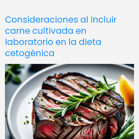
Consideraciones al incluir
carne cultivada en
laboratorio en la dieta
cetogénica