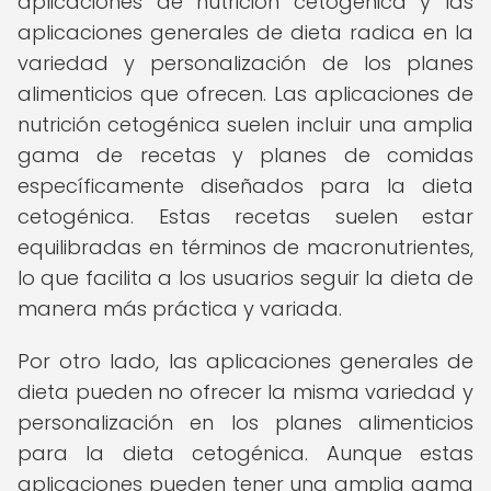
aplicaciones de nutrición cetogénica y las
aplicaciones generales de dieta radica en la
variedad y personalización de los planes
alimenticios que ofrecen. Las aplicaciones de
nutrición cetogénica suelen incluir una amplia
gama de recetas y planes de comidas
específicamente diseñados para la dieta
cetogénica. Estas recetas suelen estar
equilibradas en términos de macronutrientes,
lo que facilita a los usuarios seguir la dieta de
manera más práctica y variada.
Por otro lado, las aplicaciones generales de
dieta pueden no ofrecer la misma variedad y
personalización en los planes alimenticios
para la dieta cetogénica. Aunque estas
aplicaciones pueden tener una amplia gama