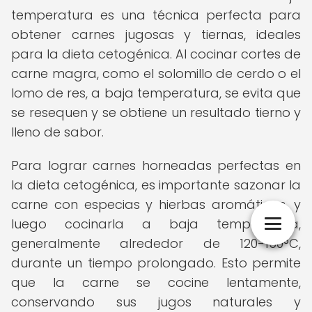
temperatura es una técnica perfecta para
obtener carnes jugosas y tiernas, ideales
para la dieta cetogénica. Al cocinar cortes de
carne magra, como el solomillo de cerdo o el
lomo de res, a baja temperatura, se evita que
se resequen y se obtiene un resultado tierno y
lleno de sabor.
Para lograr carnes horneadas perfectas en
la dieta cetogénica, es importante sazonar la
carne con especias y hierbas aromáticas, y
luego cocinarla a baja temperatura,
generalmente alrededor de 120-150°C,
durante un tiempo prolongado. Esto permite
que la carne se cocine lentamente,
conservando sus jugos naturales y