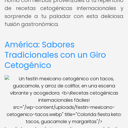
horno con hierbas provenzales a tu repertorio
de recetas cetogénicas internacionales y
sorprende a tu paladar con esta deliciosa
fusión gastronómica.
América: Sabores
Tradicionales con un Giro
Cetogénico
src="/wp-content/uploads/festin-mexicano-
cetogenico-tacos.webp" title="Colorida fiesta keto:
tacos, guacamole y margaritas"/>