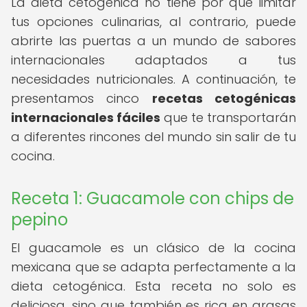
La dieta cetogénica no tiene por qué limitar
tus opciones culinarias, al contrario, puede
abrirte las puertas a un mundo de sabores
internacionales adaptados a tus
necesidades nutricionales. A continuación, te
presentamos cinco
recetas cetogénicas
internacionales fáciles
que te transportarán
a diferentes rincones del mundo sin salir de tu
cocina.
Receta 1: Guacamole con chips de
pepino
El guacamole es un clásico de la cocina
mexicana que se adapta perfectamente a la
dieta cetogénica. Esta receta no solo es
deliciosa, sino que también es rica en grasas