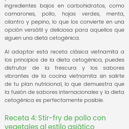
ingredientes bajos en carbohidratos, como
camarones, pollo, hojas verdes, menta,
cilantro y pepino, lo que los convierte en una
opción versátil y deliciosa para aquellos que
siguen una dieta cetogénica.
Al adaptar esta receta clásica vietnamita a
los principios de la dieta cetogénica, puedes
disfrutar de la frescura y los sabores
vibrantes de la cocina vietnamita sin salirte
de tu plan nutricional, lo que demuestra que
la fusión de sabores internacionales y la dieta
cetogénica es perfectamente posible.
Receta 4: Stir-fry de pollo con
vegetales al estilo asiático