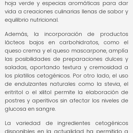
hoja verde y especias aromáticas para dar
vida a creaciones culinarias llenas de sabor y
equilibrio nutricional.
Además, la incorporación de productos
lácteos bajos en carbohidratos, como el
queso crema y el queso mascarpone, amplía
las posibilidades de preparaciones dulces y
saladas, aportando textura y cremosidad a
los platillos cetogénicos. Por otro lado, el uso
de endulzantes naturales como la stevia, el
eritritol o el xilitol permite la elaboración de
postres y aperitivos sin afectar los niveles de
glucosa en sangre.
La variedad de ingredientes cetogénicos
disponibles en la actualidad ha permitido a