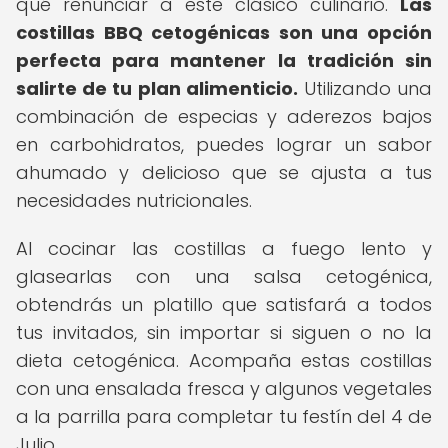
qué renunciar a este clásico culinario.
Las
costillas BBQ cetogénicas son una opción
perfecta para mantener la tradición sin
salirte de tu plan alimenticio.
Utilizando una
combinación de especias y aderezos bajos
en carbohidratos, puedes lograr un sabor
ahumado y delicioso que se ajusta a tus
necesidades nutricionales.
Al cocinar las costillas a fuego lento y
glasearlas con una salsa cetogénica,
obtendrás un platillo que satisfará a todos
tus invitados, sin importar si siguen o no la
dieta cetogénica. Acompaña estas costillas
con una ensalada fresca y algunos vegetales
a la parrilla para completar tu festín del 4 de
Julio.