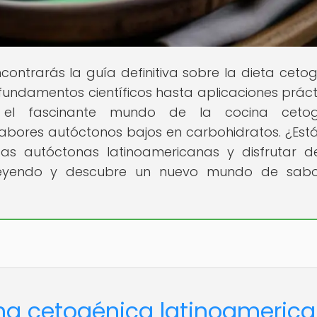
ontrarás la guía definitiva sobre la dieta cetog
undamentos científicos hasta aplicaciones práct
n el fascinante mundo de la cocina cetog
bores autóctonos bajos en carbohidratos. ¿Estás
cas autóctonas latinoamericanas y disfrutar 
ue leyendo y descubre un nuevo mundo de sab
ina cetogénica latinoameric