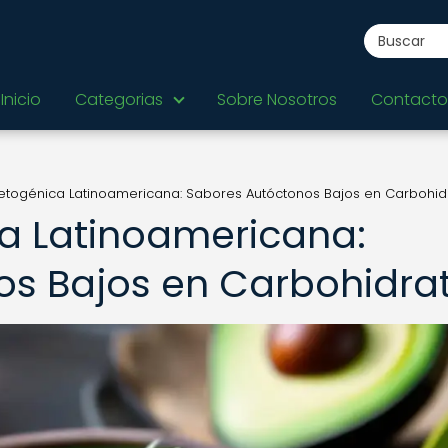
Inicio
Categorias
Sobre Nosotros
Contacto
etogénica Latinoamericana: Sabores Autóctonos Bajos en Carbohid
a Latinoamericana:
os Bajos en Carbohidra