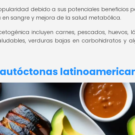
pularidad debido a sus potenciales beneficios p
a en sangre y mejora de la salud metabólica.
cetogénica incluyen carnes, pescados, huevos, l
aludables, verduras bajas en carbohidratos y a
 autóctonas latinoamerica