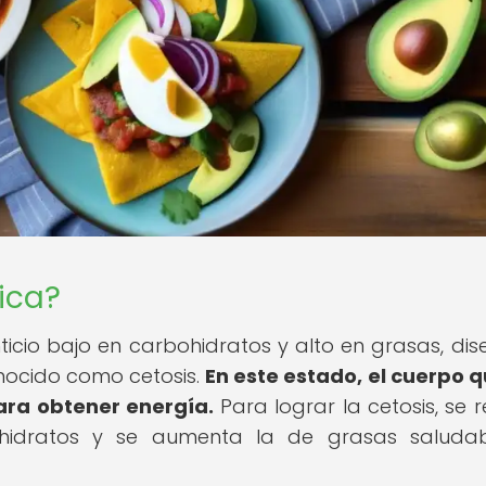
ica?
ticio bajo en carbohidratos y alto en grasas, di
nocido como cetosis.
En este estado, el cuerpo
ara obtener energía.
Para lograr la cetosis, se 
ohidratos y se aumenta la de grasas saludab