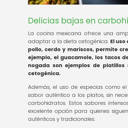
Delicias bajas en carboh
La cocina mexicana ofrece una ampli
adaptar a la dieta cetogénica.
El uso
pollo, cerdo y mariscos, permite cr
ejemplo, el guacamole, los tacos de 
nogada son ejemplos de platillos
cetogénica.
Además, el uso de especias como el c
sabor auténtico a los platos, sin nec
carbohidratos. Estos sabores inten
excelente opción para quienes sigue
auténticos y tradicionales.