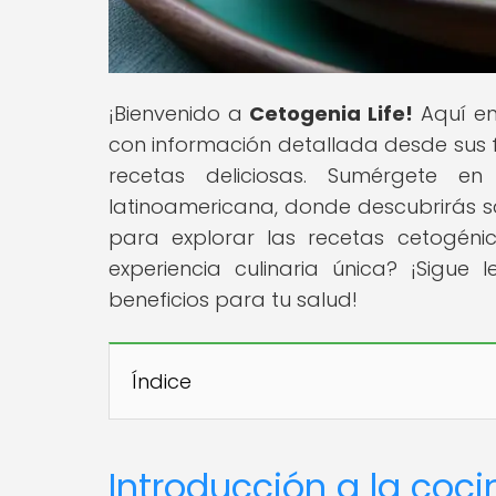
¡Bienvenido a
Cetogenia Life!
Aquí enc
con información detallada desde sus f
recetas deliciosas. Sumérgete e
latinoamericana, donde descubrirás sa
para explorar las recetas cetogéni
experiencia culinaria única? ¡Sig
beneficios para tu salud!
Índice
Introducción a la coc