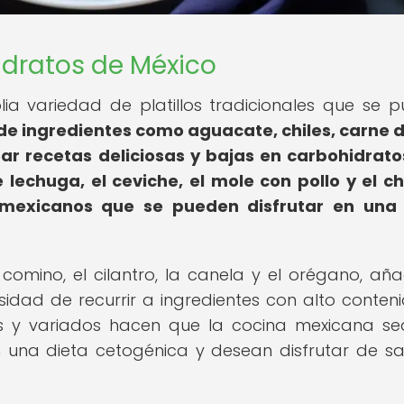
idratos de México
a variedad de platillos tradicionales que se 
 de ingredientes como aguacate, chiles, carne d
ear recetas deliciosas y bajas en carbohidrato
lechuga, el ceviche, el mole con pollo y el ch
 mexicanos que se pueden disfrutar en una 
omino, el cilantro, la canela y el orégano, añ
esidad de recurrir a ingredientes con alto conten
sos y variados hacen que la cocina mexicana s
n una dieta cetogénica y desean disfrutar de s