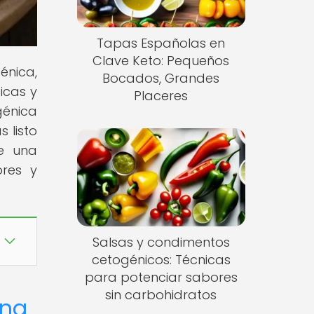
Tapas Españolas en
Clave Keto: Pequeños
énica,
Bocados, Grandes
icas y
Placeres
énica
 listo
de una
ores y
Salsas y condimentos
cetogénicos: Técnicas
para potenciar sabores
sin carbohidratos
ana