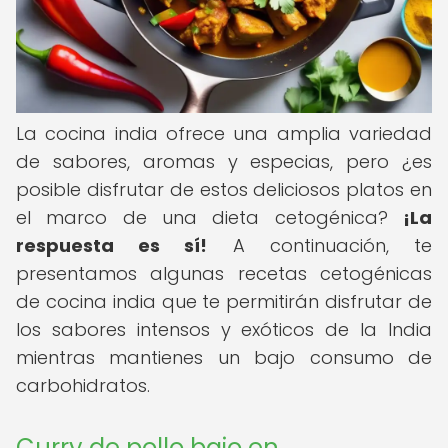
La cocina india ofrece una amplia variedad
de sabores, aromas y especias, pero ¿es
posible disfrutar de estos deliciosos platos en
el marco de una dieta cetogénica?
¡La
respuesta es sí!
A continuación, te
presentamos algunas recetas cetogénicas
de cocina india que te permitirán disfrutar de
los sabores intensos y exóticos de la India
mientras mantienes un bajo consumo de
carbohidratos.
Curry de pollo bajo en