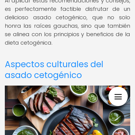
Al aplicar estas recomendaciones y consejos,
es perfectamente factible disfrutar de un
delicioso asado cetogénico, que no solo
honra las raíces gauchas, sino que también
se alinea con los principios y beneficios de la
dieta cetogénica.
Aspectos culturales del
asado cetogénico