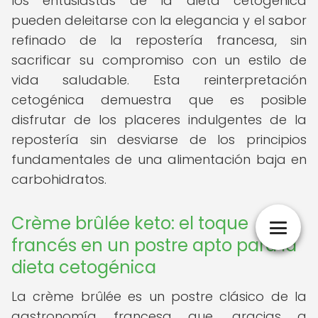
los entusiastas de la dieta cetogénica
pueden deleitarse con la elegancia y el sabor
refinado de la repostería francesa, sin
sacrificar su compromiso con un estilo de
vida saludable. Esta reinterpretación
cetogénica demuestra que es posible
disfrutar de los placeres indulgentes de la
repostería sin desviarse de los principios
fundamentales de una alimentación baja en
carbohidratos.
Crème brûlée keto: el toque
francés en un postre apto para la
dieta cetogénica
La crème brûlée es un postre clásico de la
gastronomía francesa que, gracias a