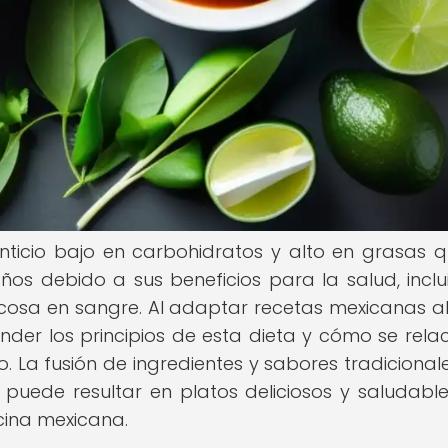
nticio bajo en carbohidratos y alto en grasas 
os debido a sus beneficios para la salud, inclu
ucosa en sangre. Al adaptar recetas mexicanas al 
der los principios de esta dieta y cómo se rela
co. La fusión de ingredientes y sabores tradicional
a puede resultar en platos deliciosos y saludabl
ocina mexicana.