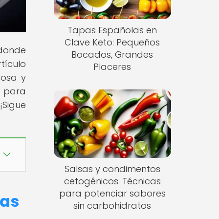
Tapas Españolas en
Clave Keto: Pequeños
 donde
Bocados, Grandes
tículo
Placeres
iosa y
o para
¡Sigue
Salsas y condimentos
cetogénicos: Técnicas
para potenciar sabores
nas
sin carbohidratos