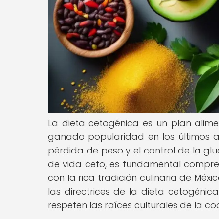
La dieta cetogénica es un plan alime
ganado popularidad en los últimos añ
pérdida de peso y el control de la gl
de vida ceto, es fundamental compren
con la rica tradición culinaria de Méxi
las directrices de la dieta cetogénic
respeten las raíces culturales de la c