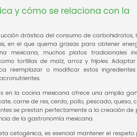
ica y cómo se relaciona con la
ducción drástica del consumo de carbohidratos, 
sis, en el que quema grasas para obtener ener
na mexicana, muchos platos tradicionales in
como tortillas de maíz, arroz y frijoles. Adaptar
lica reemplazar o modificar estos ingrediente
cronutrientes.
ras en la cocina mexicana ofrece una amplia g
e, carne de res, cerdo, pollo, pescado, queso, ch
ientes se prestan perfectamente a la creación de 
ncia de la gastronomía mexicana.
ta cetogénica, es esencial mantener el respeto 