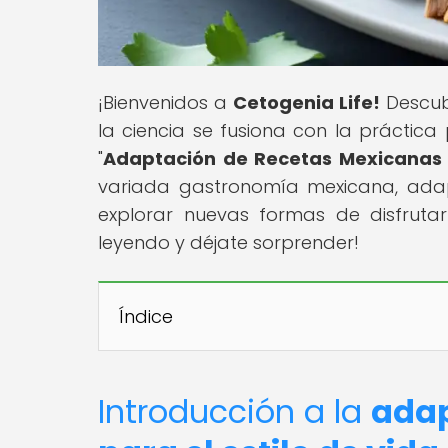
¡Bienvenidos a
Cetogenia Life!
Descub
la ciencia se fusiona con la práctica 
"
Adaptación de Recetas Mexicanas p
variada gastronomía mexicana, adapta
explorar nuevas formas de disfrutar
leyendo y déjate sorprender!
Índice
Introducción a la
adap