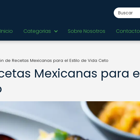
Inicio
Categorias
Sobre Nosotros
Contacto
n de Recetas Mexicanas para el Estilo de Vida Ceto
cetas Mexicanas para e
o