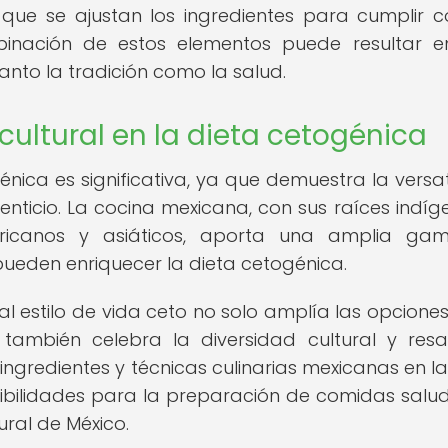
 que se ajustan los ingredientes para cumplir c
mbinación de estos elementos puede resultar 
anto la tradición como la salud.
cultural en la dieta cetogénica
génica es significativa, ya que demuestra la versat
nticio. La cocina mexicana, con sus raíces indíg
fricanos y asiáticos, aporta una amplia ga
 pueden enriquecer la dieta cetogénica.
 estilo de vida ceto no solo amplía las opcione
 también celebra la diversidad cultural y resa
 ingredientes y técnicas culinarias mexicanas en la
ibilidades para la preparación de comidas salu
tural de México.