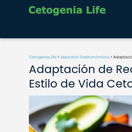
Cetogenia Life
Aspectos Gastronómicos
Adaptació
Adaptación de Re
Estilo de Vida Cet