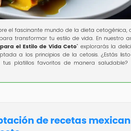
re el fascinante mundo de la dieta cetogénica,
para transformar tu estilo de vida. En nuestro ar
ara el Estilo de Vida Ceto
" explorarás la delic
da a los principios de la cetosis. ¿Estás list
 tus platillos favoritos de manera saludable? 
tación de recetas mexica