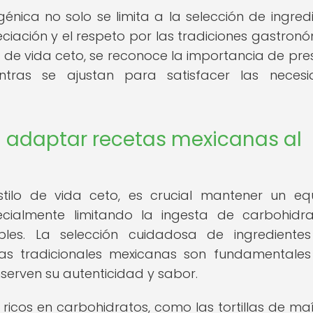
génica no solo se limita a la selección de ingredi
ciación y el respeto por las tradiciones gastronó
o de vida ceto, se reconoce la importancia de pre
ntras se ajustan para satisfacer las neces
l adaptar recetas mexicanas al
ilo de vida ceto, es crucial mantener un equi
cialmente limitando la ingesta de carbohidr
es. La selección cuidadosa de ingredientes
rias tradicionales mexicanas son fundamentale
erven su autenticidad y sabor.
 ricos en carbohidratos, como las tortillas de maí