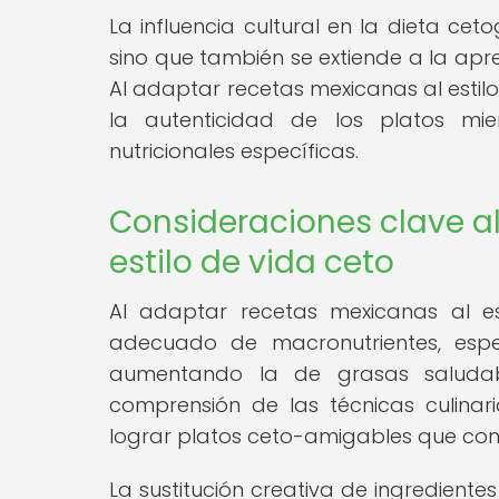
La influencia cultural en la dieta ceto
sino que también se extiende a la apre
Al adaptar recetas mexicanas al estil
la autenticidad de los platos mie
nutricionales específicas.
Consideraciones clave a
estilo de vida ceto
Al adaptar recetas mexicanas al est
adecuado de macronutrientes, espe
aumentando la de grasas saludabl
comprensión de las técnicas culina
lograr platos ceto-amigables que cons
La sustitución creativa de ingredientes