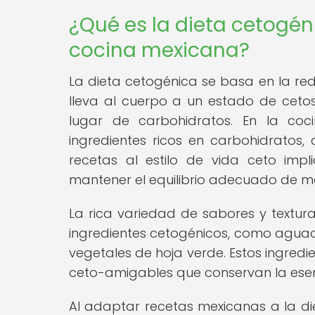
¿Qué es la dieta cetogén
cocina mexicana?
La dieta cetogénica se basa en la re
lleva al cuerpo a un estado de ceto
lugar de carbohidratos. En la coci
ingredientes ricos en carbohidratos, 
recetas al estilo de vida ceto imp
mantener el equilibrio adecuado de ma
La rica variedad de sabores y textu
ingredientes cetogénicos, como aguacat
vegetales de hoja verde. Estos ingred
ceto-amigables que conservan la ese
Al adaptar recetas mexicanas a la die