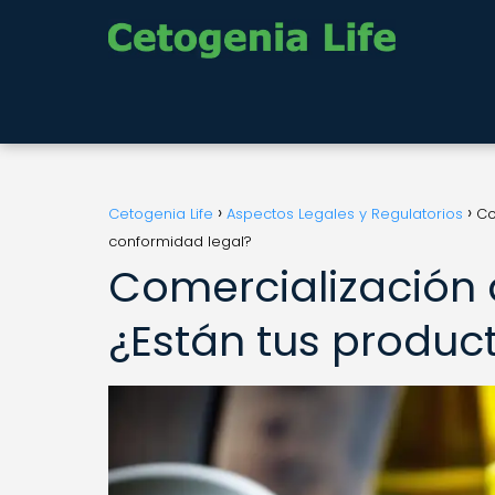
Cetogenia Life
Aspectos Legales y Regulatorios
Co
conformidad legal?
Comercialización 
¿Están tus produc