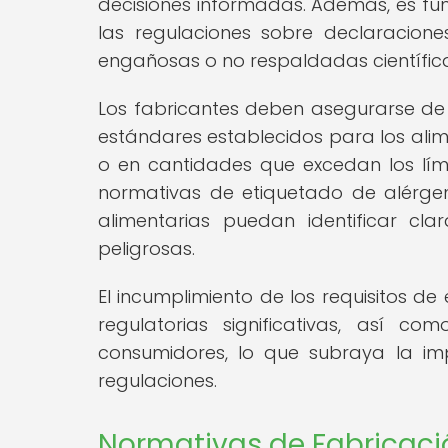
decisiones informadas. Además, es f
las regulaciones sobre declaracion
engañosas o no respaldadas científic
Los fabricantes deben asegurarse de
estándares establecidos para los alim
o en cantidades que excedan los límit
normativas de etiquetado de alérge
alimentarias puedan identificar cl
peligrosas.
El incumplimiento de los requisitos d
regulatorias significativas, así 
consumidores, lo que subraya la imp
regulaciones.
Normativas de Fabricació