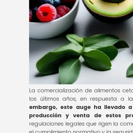
La comercialización de alimentos ce
los últimos años, en respuesta a l
embargo, este auge ha llevado a 
producción y venta de estos pro
regulaciones legales que rigen la com
el cumplimiento normativo y la seguri