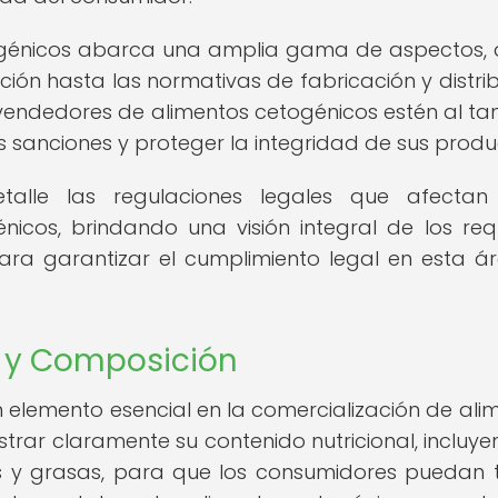
togénicos abarca una amplia gama de aspectos,
ción hasta las normativas de fabricación y distrib
vendedores de alimentos cetogénicos estén al ta
s sanciones y proteger la integridad de sus produ
talle las regulaciones legales que afectan
icos, brindando una visión integral de los requ
ara garantizar el cumplimiento legal en esta á
o y Composición
n elemento esencial en la comercialización de ali
rar claramente su contenido nutricional, incluye
as y grasas, para que los consumidores puedan