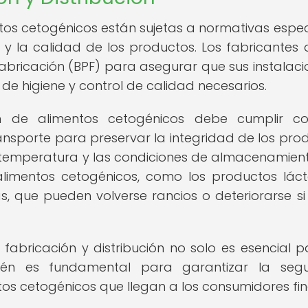
ntos cetogénicos están sujetas a normativas espec
 y la calidad de los productos. Los fabricantes
abricación (BPF) para asegurar que sus instalaci
e higiene y control de calidad necesarios.
n de alimentos cetogénicos debe cumplir co
nsporte para preservar la integridad de los pro
a temperatura y las condiciones de almacenamien
 alimentos cetogénicos, como los productos lác
, que pueden volverse rancios o deteriorarse si
fabricación y distribución no solo es esencial p
ién es fundamental para garantizar la segu
tos cetogénicos que llegan a los consumidores fin