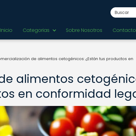
Inicio
Categorias
Sobre Nosotros
Contacto
mercialización de alimentos cetogénicos: ¿Están tus productos en
de alimentos cetogénic
tos en conformidad leg