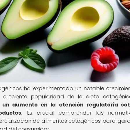
togénicos ha experimentado un notable crecimie
a creciente popularidad de la dieta cetogéni
un aumento en la atención regulatoria sob
ductos.
Es crucial comprender las normati
ercialización de alimentos cetogénicos para gara
dad del consumidor.