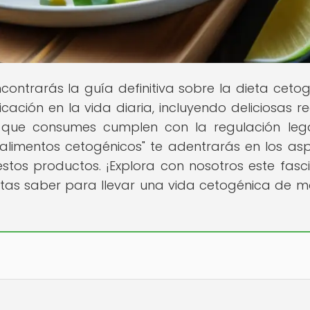
ontrarás la guía definitiva sobre la dieta cetog
cación en la vida diaria, incluyendo deliciosas re
s que consumes cumplen con la regulación leg
 alimentos cetogénicos" te adentrarás en los as
stos productos. ¡Explora con nosotros este fasc
tas saber para llevar una vida cetogénica de 