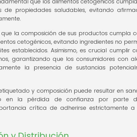
undamental que los alimentos cetogénicos cumpl
es de propiedades saludables, evitando afirma
amente.
 que la composición de sus productos cumpla c
entos cetogénicos, evitando ingredientes no perm
es establecidos. Asimismo, es crucial cumplir c
nos, garantizando que los consumidores con al
aramente la presencia de sustancias potencia
e etiquetado y composición puede resultar en san
como en la pérdida de confianza por parte 
ortancia crítica de adherirse estrictamente a
n y Distribución