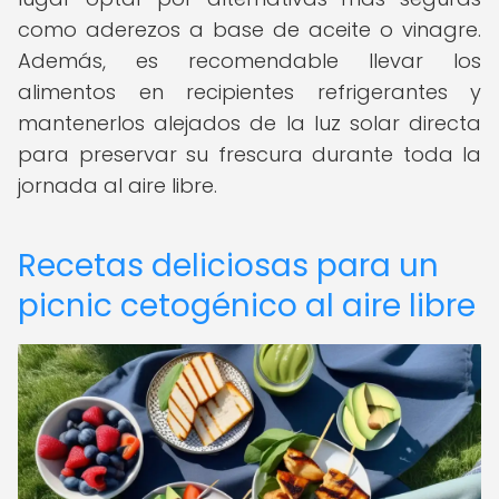
como aderezos a base de aceite o vinagre.
Además, es recomendable llevar los
alimentos en recipientes refrigerantes y
mantenerlos alejados de la luz solar directa
para preservar su frescura durante toda la
jornada al aire libre.
Recetas deliciosas para un
picnic cetogénico al aire libre