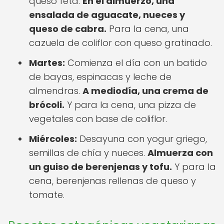
queso feta.
En el almuerzo, una
ensalada de aguacate, nueces y
queso de cabra.
Para la cena, una
cazuela de coliflor con queso gratinado.
Martes:
Comienza el día con un batido
de bayas, espinacas y leche de
almendras.
A mediodía, una crema de
brócoli.
Y para la cena, una pizza de
vegetales con base de coliflor.
Miércoles:
Desayuna con yogur griego,
semillas de chía y nueces.
Almuerza con
un guiso de berenjenas y tofu.
Y para la
cena, berenjenas rellenas de queso y
tomate.