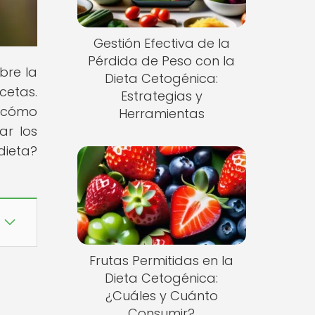
Gestión Efectiva de la
Pérdida de Peso con la
bre la
Dieta Cetogénica:
cetas.
Estrategias y
s cómo
Herramientas
ar los
dieta?
Frutas Permitidas en la
Dieta Cetogénica:
¿Cuáles y Cuánto
Consumir?