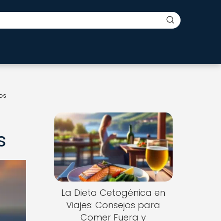
os
s
s
La Dieta Cetogénica en
Viajes: Consejos para
Comer Fuera y