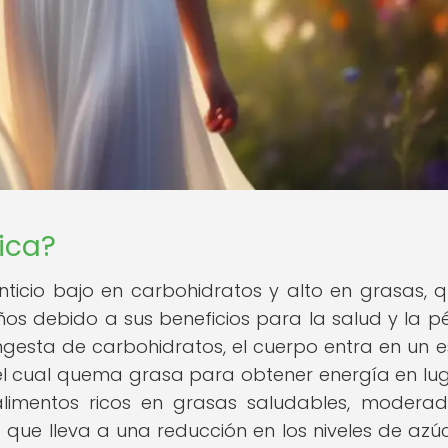
ica?
nticio bajo en carbohidratos y alto en grasas, 
os debido a sus beneficios para la salud y la p
ingesta de carbohidratos, el cuerpo entra en un 
el cual quema grasa para obtener energía en lu
 alimentos ricos en grasas saludables, modera
o que lleva a una reducción en los niveles de azú