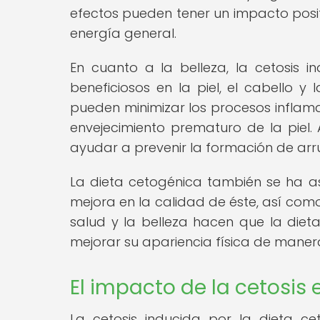
efectos pueden tener un impacto positi
energía general.
En cuanto a la belleza, la cetosis 
beneficiosos en la piel, el cabello y
pueden minimizar los procesos inflam
envejecimiento prematuro de la piel
ayudar a prevenir la formación de arr
La dieta cetogénica también se ha as
mejora en la calidad de éste, así como 
salud y la belleza hacen que la die
mejorar su apariencia física de maner
El impacto de la cetosis 
La cetosis inducida por la dieta ce