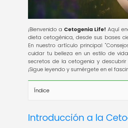
¡Bienvenido a
Cetogenia Life!
Aquí en
dieta cetogénica, desde sus bases cie
En nuestro artículo principal "Conse
cuidar tu belleza en un estilo de vid
secretos de la cetogenia y descubrir
¡Sigue leyendo y sumérgete en el fasc
Índice
Introducción a la Cet