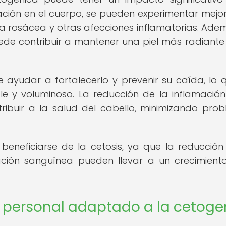
mación en el cuerpo, se pueden experimentar mejo
la rosácea y otras afecciones inflamatorias. Adem
ede contribuir a mantener una piel más radiante
e ayudar a fortalecerlo y prevenir su caída, lo 
 y voluminoso. La reducción de la inflamación
ibuir a la salud del cabello, minimizando pro
beneficiarse de la cetosis, ya que la reducción
lación sanguínea pueden llevar a un crecimien
 personal adaptado a la cetoge