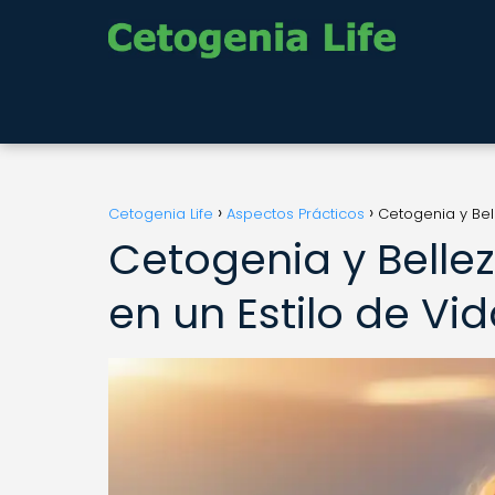
Cetogenia Life
Aspectos Prácticos
Cetogenia y Bel
Cetogenia y Belle
en un Estilo de Vi