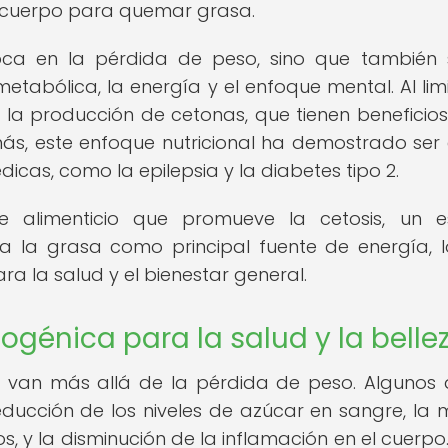
 cuerpo para quemar grasa.
oca en la pérdida de peso, sino que también
tabólica, la energía y el enfoque mental. Al limi
 la producción de cetonas, que tienen beneficio
más, este enfoque nutricional ha demostrado ser 
dicas, como la epilepsia y la diabetes tipo 2.
e alimenticio que promueve la cetosis, un e
iza la grasa como principal fuente de energía, 
ara la salud y el bienestar general.
togénica para la salud y la belle
a van más allá de la pérdida de peso. Algunos 
reducción de los niveles de azúcar en sangre, la 
dos, y la disminución de la inflamación en el cuerpo