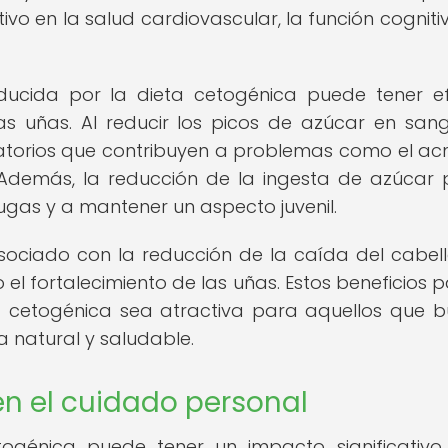
vo en la salud cardiovascular, la función cognitiv
inducida por la dieta cetogénica puede tener e
 las uñas. Al reducir los picos de azúcar en sang
atorios que contribuyen a problemas como el acn
. Además, la reducción de la ingesta de azúcar
ugas y a mantener un aspecto juvenil.
ociado con la reducción de la caída del cabell
el fortalecimiento de las uñas. Estos beneficios p
ta cetogénica sea atractiva para aquellos que 
a natural y saludable.
en el cuidado personal
togénica puede tener un impacto significativo