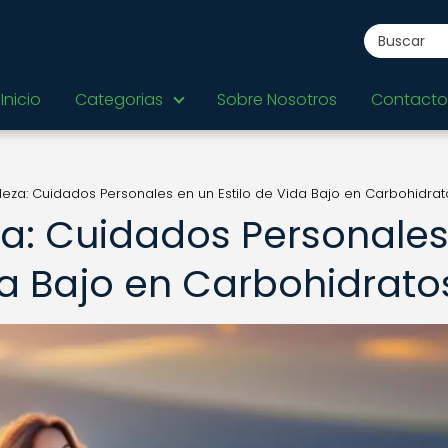
Inicio
Categorias
Sobre Nosotros
Contacto
leza: Cuidados Personales en un Estilo de Vida Bajo en Carbohidrat
za: Cuidados Personale
da Bajo en Carbohidrato