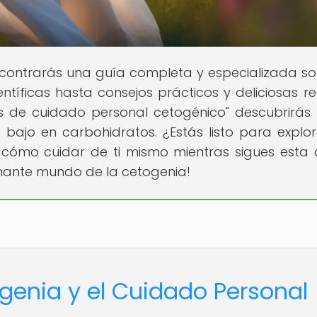
contrarás una guía completa y especializada so
ntíficas hasta consejos prácticos y deliciosas re
jos de cuidado personal cetogénico" descubrirá
a bajo en carbohidratos. ¿Estás listo para explor
 cómo cuidar de ti mismo mientras sigues esta 
inante mundo de la cetogenia!
ogenia y el Cuidado Personal