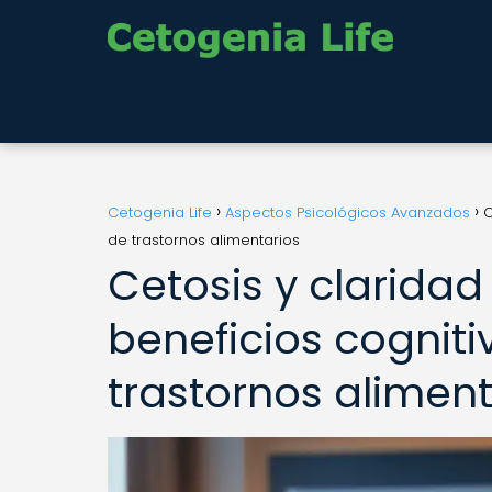
Cetogenia Life
Aspectos Psicológicos Avanzados
C
de trastornos alimentarios
Cetosis y claridad
beneficios cognit
trastornos aliment