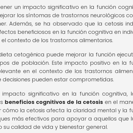
er un impacto significativo en la función cognit
ejorar los síntomas de trastornos neurológicos c
mer. Además, se ha observado que la cetosis in
ectos beneficiosos en la función cognitiva en indi
el contexto de los trastornos alimentarios.
eta cetogénica puede mejorar la función ejecuti
pos de población. Este impacto positivo en la f
evante en el contexto de los trastornos aliment
e decisiones pueden estar comprometidas.
mpacto significativo en la función cognitiva, 
os
beneficios cognitivos de la cetosis
en el man
 cómo la cetosis afecta la claridad mental y la f
oques más efectivos para apoyar a aquellos que 
 su calidad de vida y bienestar general.