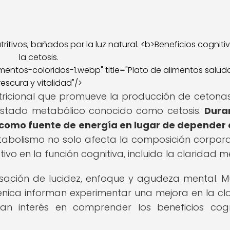
entos-coloridos-1.webp" title="Plato de alimentos saluda
rescura y vitalidad"/>
tricional que promueve la producción de cetonas
 estado metabólico conocido como cetosis.
Dura
as como fuente de energía en lugar de depender 
abolismo no solo afecta la composición corporal
ivo en la función cognitiva, incluida la claridad m
ensación de lucidez, enfoque y agudeza mental. 
nica informan experimentar una mejora en la cl
n interés en comprender los beneficios cogn