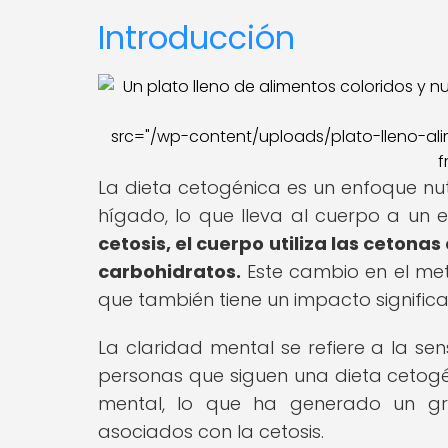
Introducción
src="/wp-content/uploads/plato-lleno-alim
f
La dieta cetogénica es un enfoque nu
hígado, lo que lleva al cuerpo a un
cetosis, el cuerpo utiliza las ceton
carbohidratos.
Este cambio en el met
que también tiene un impacto significat
La claridad mental se refiere a la s
personas que siguen una dieta cetogé
mental, lo que ha generado un gra
asociados con la cetosis.