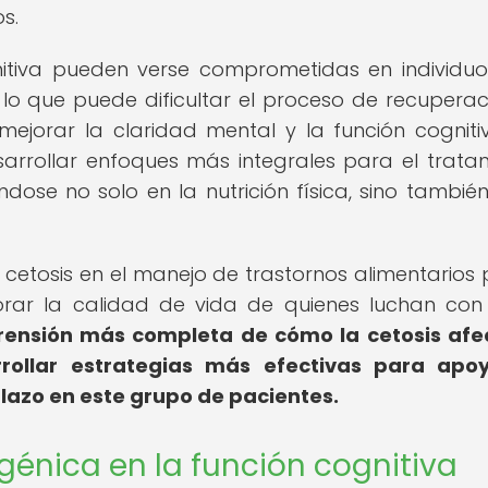
s.
nitiva pueden verse comprometidas en individu
 lo que puede dificultar el proceso de recuperaci
jorar la claridad mental y la función cognitiv
arrollar enfoques más integrales para el trata
ndose no solo en la nutrición física, sino también
la cetosis en el manejo de trastornos alimentarios
orar la calidad de vida de quienes luchan con
rensión más completa de cómo la cetosis afe
rollar estrategias más efectivas para apoy
plazo en este grupo de pacientes.
génica en la función cognitiva