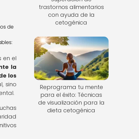
trastornos alimentarios
con ayuda de la
cetogénica
bles:
 en el
nte la
de los
, sino
Reprograma tu mente
ental.
para el éxito: Técnicas
de visualización para la
Muchas
dieta cetogénica
aridad
itivos