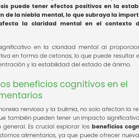
sis puede tener efectos positivos en la estab
n de la niebla mental, lo que subraya la impor
fecta la claridad mental en el contexto d
gnificativo en la claridad mental al proporcio
tiva en forma de cetonas, lo que puede resultar 
ntración y la estabilidad del estado de ánimo.
os beneficios cognitivos en el
imentarios
orexia nerviosa y la bulimia, no solo afectan la re
e también pueden tener un impacto significativo
 general. Es crucial explorar los
beneficios cogn
astornos alimentarios, ya que puede ofrecer nueva