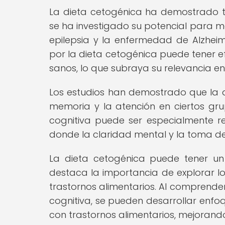
La dieta cetogénica ha demostrado ten
se ha investigado su potencial para m
epilepsia y la enfermedad de Alzhei
por la dieta cetogénica puede tener ef
sanos, lo que subraya su relevancia en 
Los estudios han demostrado que la di
memoria y la atención en ciertos gru
cognitiva puede ser especialmente rel
donde la claridad mental y la toma d
La dieta cetogénica puede tener un i
destaca la importancia de explorar l
trastornos alimentarios. Al comprender
cognitiva, se pueden desarrollar enf
con trastornos alimentarios, mejorando