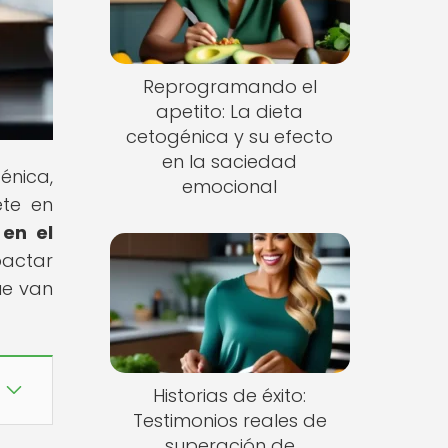
Reprogramando el
apetito: La dieta
cetogénica y su efecto
en la saciedad
énica,
emocional
ete en
 en el
actar
ue van
Historias de éxito:
Testimonios reales de
superación de