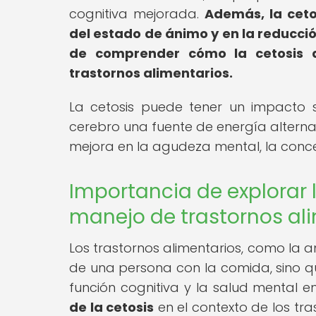
cognitiva mejorada.
Además, la ceto
del estado de ánimo y en la reducció
de comprender cómo la cetosis a
trastornos alimentarios.
La cetosis puede tener un impacto si
cerebro una fuente de energía alterna
mejora en la agudeza mental, la conce
Importancia de explorar l
manejo de trastornos al
Los trastornos alimentarios, como la an
de una persona con la comida, sino qu
función cognitiva y la salud mental en
de la cetosis
en el contexto de los tr