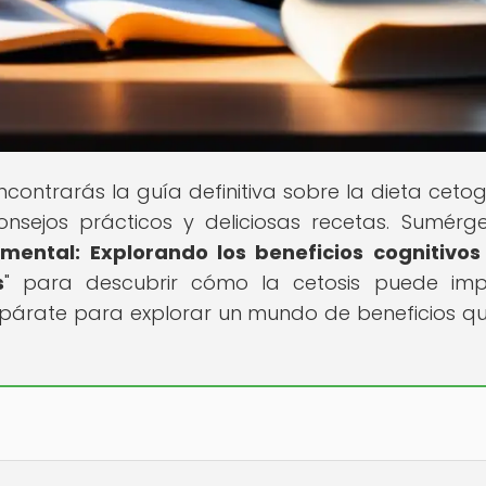
contrarás la guía definitiva sobre la dieta cetog
onsejos prácticos y deliciosas recetas. Sumérg
 mental: Explorando los beneficios cognitivos
s
" para descubrir cómo la cetosis puede imp
repárate para explorar un mundo de beneficios q