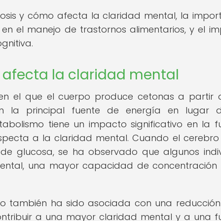
osis y cómo afecta la claridad mental, la impor
s en el manejo de trastornos alimentarios, y el i
gnitiva.
 afecta la claridad mental
en el que el cuerpo produce cetonas a partir 
en la principal fuente de energía en lugar 
abolismo tiene un impacto significativo en la f
specta a la claridad mental. Cuando el cerebro u
de glucosa, se ha observado que algunos indi
ntal, una mayor capacidad de concentración
ro también ha sido asociada con una reducción
ontribuir a una mayor claridad mental y a una f