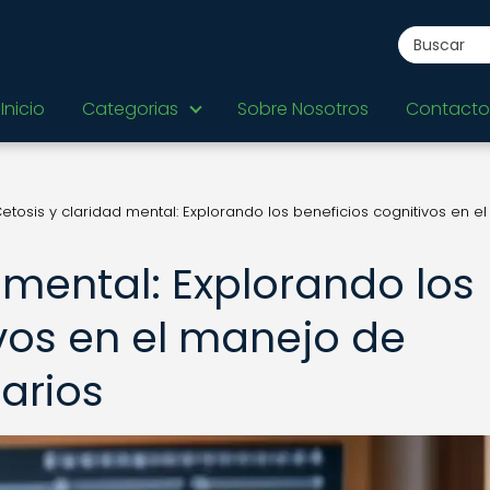
Inicio
Categorias
Sobre Nosotros
Contacto
etosis y claridad mental: Explorando los beneficios cognitivos en e
 mental: Explorando los
ivos en el manejo de
arios