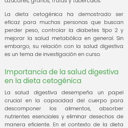
azúcares, granos, frutas y tubérculos.
La dieta cetogénica ha demostrado ser
eficaz para muchas personas que buscan
perder peso, controlar la diabetes tipo 2 y
mejorar la salud metabólica en general. Sin
embargo, su relación con la salud digestiva
es un tema de investigación en curso.
Importancia de la salud digestiva
en la dieta cetogénica
La salud digestiva desempeña un papel
crucial en la capacidad del cuerpo para
descomponer los alimentos, absorber
nutrientes esenciales y eliminar desechos de
manera eficiente. En el contexto de la dieta