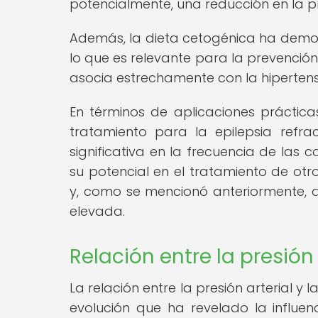
potencialmente, una reducción en la pre
Además, la dieta cetogénica ha demost
lo que es relevante para la prevención
asocia estrechamente con la hipertensi
En términos de aplicaciones práctica
tratamiento para la epilepsia refr
significativa en la frecuencia de las
su potencial en el tratamiento de ot
y, como se mencionó anteriormente, af
elevada.
Relación entre la presión
La relación entre la presión arterial y
evolución que ha revelado la influenc