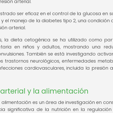
sión arterial.
rado ser eficaz en el control de la glucosa en s
 y el manejo de la diabetes tipo 2, una condición 
ón arterial.
s, la dieta cetogénica se ha utilizado como par
actaria en niños y adultos, mostrando una red
 convulsiones. También se está investigando activ
ros trastornos neurológicos, enfermedades metab
ecciones cardiovasculares, incluida la presión ar
 arterial y la alimentación
 la alimentación es un área de investigación en con
ia significativa de la nutrición en la regulación