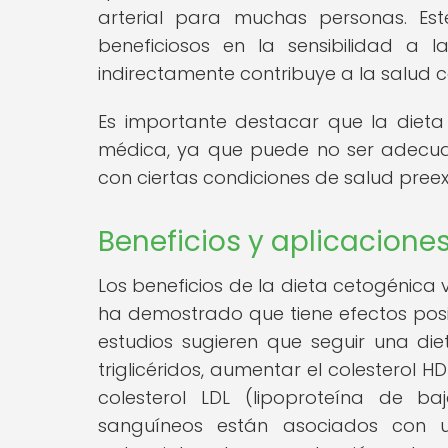
arterial para muchas personas. Est
beneficiosos en la sensibilidad a l
indirectamente contribuye a la salud ca
Es importante destacar que la diet
médica, ya que puede no ser adecua
con ciertas condiciones de salud preex
Beneficios y aplicacione
Los beneficios de la dieta cetogénica
ha demostrado que tiene efectos posit
estudios sugieren que seguir una di
triglicéridos, aumentar el colesterol H
colesterol LDL (lipoproteína de ba
sanguíneos están asociados con 