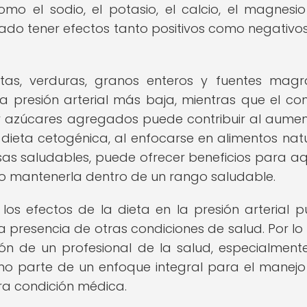
como el sodio, el potasio, el calcio, el magnesio
o tener efectos tanto positivos como negativos
frutas, verduras, granos enteros y fuentes mag
a presión arterial más baja, mientras que el c
 y azúcares agregados puede contribuir al aume
la dieta cetogénica, al enfocarse en alimentos natu
sas saludables, puede ofrecer beneficios para aq
l o mantenerla dentro de un rango saludable.
os efectos de la dieta en la presión arterial 
la presencia de otras condiciones de salud. Por lo 
n de un profesional de la salud, especialmente
omo parte de un enfoque integral para el manejo
tra condición médica.