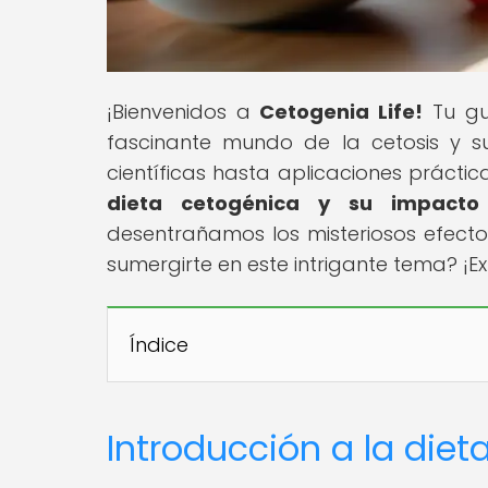
¡Bienvenidos a
Cetogenia Life!
Tu guí
fascinante mundo de la cetosis y s
científicas hasta aplicaciones prácticas
dieta cetogénica y su impacto 
desentrañamos los misteriosos efectos 
sumergirte en este intrigante tema? ¡Ex
Índice
Introducción a la dieta