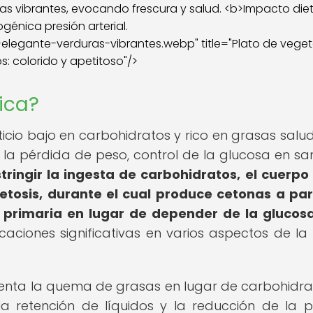
egante-verduras-vibrantes.webp" title="Plato de veget
s: colorido y apetitoso"/>
ica?
ticio bajo en carbohidratos y rico en grasas salu
la pérdida de peso, control de la glucosa en sa
stringir la ingesta de carbohidratos, el cuerpo
tosis, durante el cual produce cetonas a par
 primaria en lugar de depender de la glucosa
aciones significativas en varios aspectos de la 
menta la quema de grasas en lugar de carbohidrat
 retención de líquidos y la reducción de la p