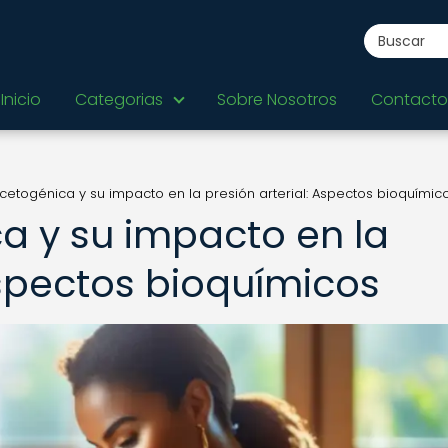
Inicio
Categorias
Sobre Nosotros
Contacto
 cetogénica y su impacto en la presión arterial: Aspectos bioquímic
ca y su impacto en la
Aspectos bioquímicos