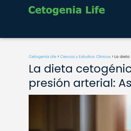
Cetogenia Life
Ciencia y Estudios Clínicos
La dieta
La dieta cetogéni
presión arterial: 