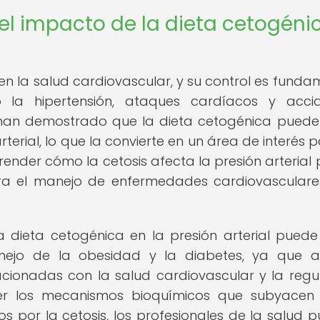
el impacto de la dieta cetogéni
l en la salud cardiovascular, y su control es funda
la hipertensión, ataques cardíacos y accid
s han demostrado que la dieta cetogénica puede
rterial, lo que la convierte en un área de interés 
prender cómo la cetosis afecta la presión arterial
ara el manejo de enfermedades cardiovasculare
 dieta cetogénica en la presión arterial puede
anejo de la obesidad y la diabetes, ya que
cionadas con la salud cardiovascular y la regu
der los mecanismos bioquímicos que subyacen
os por la cetosis, los profesionales de la salud 