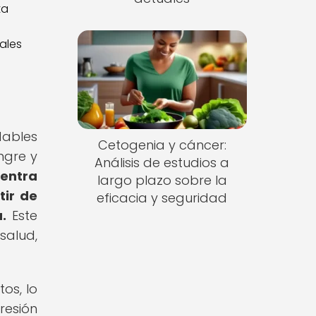
ales
dables
Cetogenia y cáncer:
ngre y
Análisis de estudios a
 entra
largo plazo sobre la
tir de
eficacia y seguridad
.
Este
salud,
os, lo
resión