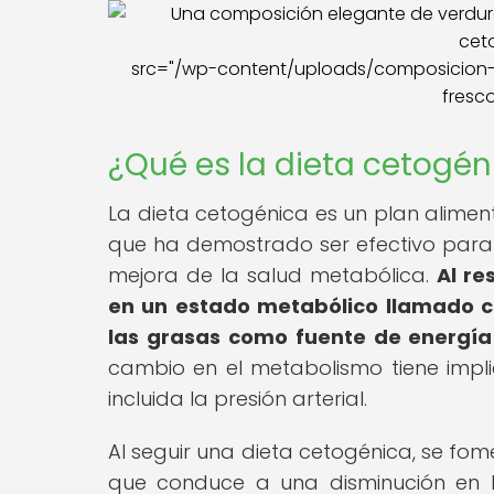
src="/wp-content/uploads/composicion-el
fresco
¿Qué es la dieta cetogén
La dieta cetogénica es un plan alimen
que ha demostrado ser efectivo para 
mejora de la salud metabólica.
Al re
en un estado metabólico llamado ce
las grasas como fuente de energía
cambio en el metabolismo tiene implic
incluida la presión arterial.
Al seguir una dieta cetogénica, se fo
que conduce a una disminución en la