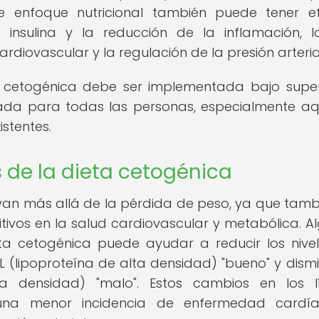
e enfoque nutricional también puede tener e
a insulina y la reducción de la inflamación, 
rdiovascular y la regulación de la presión arteria
a cetogénica debe ser implementada bajo super
da para todas las personas, especialmente aq
istentes.
s de la dieta cetogénica
 van más allá de la pérdida de peso, ya que tamb
ivos en la salud cardiovascular y metabólica. A
eta cetogénica puede ayudar a reducir los nive
DL (lipoproteína de alta densidad) "bueno" y dismin
ja densidad) "malo". Estos cambios en los l
una menor incidencia de enfermedad cardía