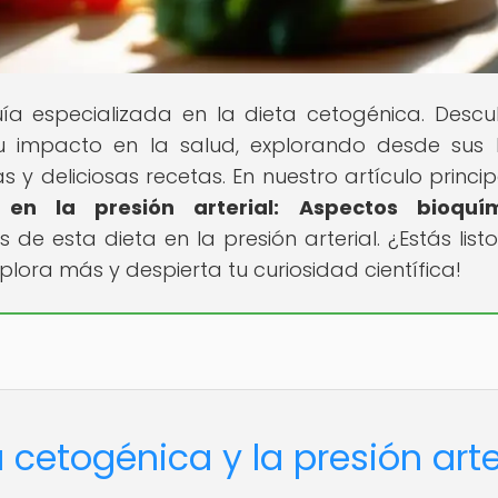
a especializada en la dieta cetogénica. Descu
u impacto en la salud, explorando desde sus
 y deliciosas recetas. En nuestro artículo principa
en la presión arterial: Aspectos bioquím
de esta dieta en la presión arterial. ¿Estás list
plora más y despierta tu curiosidad científica!
 cetogénica y la presión arte