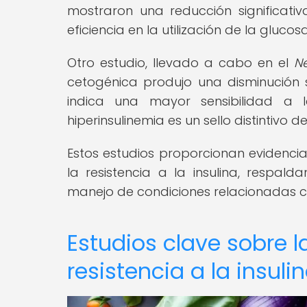
mostraron una reducción significat
eficiencia en la utilización de la gluco
Otro estudio, llevado a cabo en el
N
cetogénica produjo una disminución su
indica una mayor sensibilidad a l
hiperinsulinemia es un sello distintivo de 
Estos estudios proporcionan evidencia
la resistencia a la insulina, respal
manejo de condiciones relacionadas co
Estudios clave sobre l
resistencia a la insuli