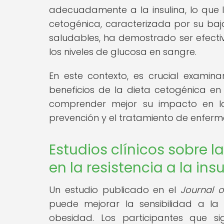
adecuadamente a la insulina, lo que l
cetogénica, caracterizada por su ba
saludables, ha demostrado ser efectiva
los niveles de glucosa en sangre.
En este contexto, es crucial examina
beneficios de la dieta cetogénica en l
comprender mejor su impacto en la
prevención y el tratamiento de enferme
Estudios clínicos sobre l
en la resistencia a la ins
Un estudio publicado en el
Journal of
puede mejorar la sensibilidad a la i
obesidad. Los participantes que s