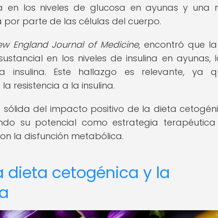
iva en los niveles de glucosa en ayunas y una
sa por parte de las células del cuerpo.
ew England Journal of Medicine
, encontró que la
stancial en los niveles de insulina en ayunas, 
a insulina. Este hallazgo es relevante, ya 
la resistencia a la insulina.
 sólida del impacto positivo de la dieta cetogén
dando su potencial como estrategia terapéutica
n la disfunción metabólica.
a dieta cetogénica y la
na