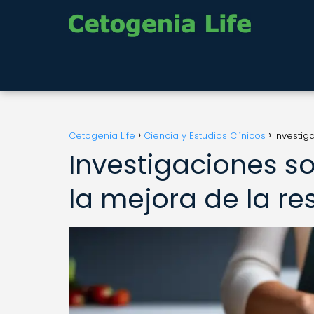
Cetogenia Life
Ciencia y Estudios Clínicos
Investig
Investigaciones so
la mejora de la res