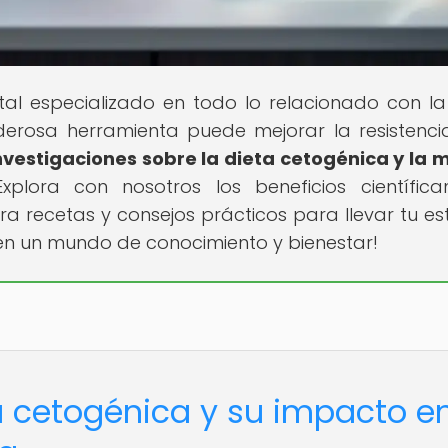
al especializado en todo lo relacionado con la
erosa herramienta puede mejorar la resistenci
nvestigaciones sobre la dieta cetogénica y la 
 Explora con nosotros los beneficios científic
 recetas y consejos prácticos para llevar tu est
te en un mundo de conocimiento y bienestar!
a cetogénica y su impacto en