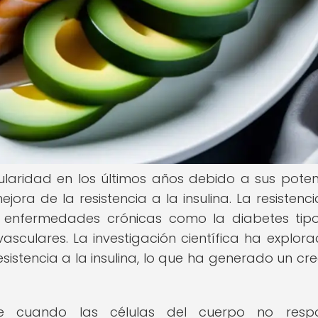
aridad en los últimos años debido a sus poten
ejora de la resistencia a la insulina. La resistenci
a enfermedades crónicas como la diabetes tipo
culares. La investigación científica ha explora
sistencia a la insulina, lo que ha generado un cre
rre cuando las células del cuerpo no resp