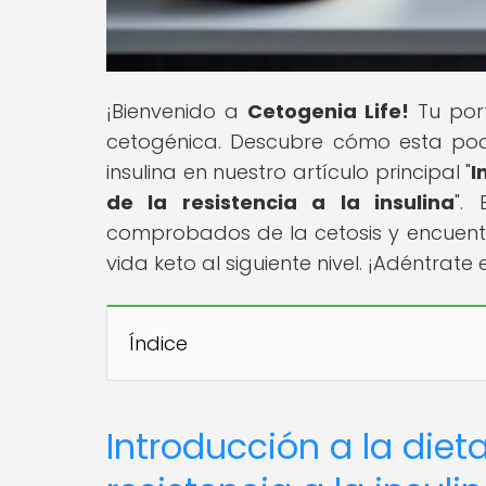
¡Bienvenido a
Cetogenia Life!
Tu port
cetogénica. Descubre cómo esta pod
insulina en nuestro artículo principal "
I
de la resistencia a la insulina
".
comprobados de la cetosis y encuentra
vida keto al siguiente nivel. ¡Adéntra
Índice
Introducción a la diet