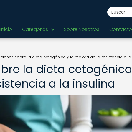
Inicio
Categorias
Sobre Nosotros
Contacto
aciones sobre la dieta cetogénica y la mejora de la resistencia a la 
bre la dieta cetogénica
istencia a la insulina