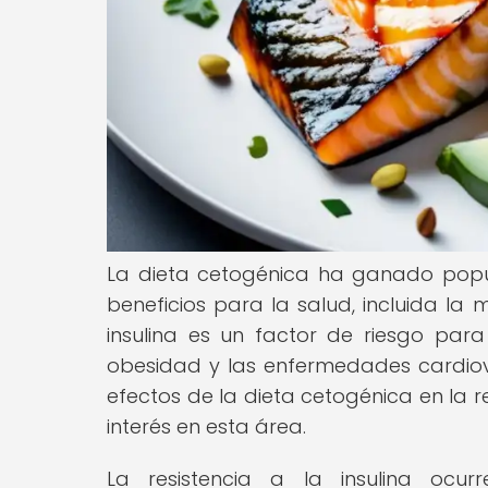
La dieta cetogénica ha ganado popul
beneficios para la salud, incluida la m
insulina es un factor de riesgo par
obesidad y las enfermedades cardiovas
efectos de la dieta cetogénica en la re
interés en esta área.
La resistencia a la insulina ocu