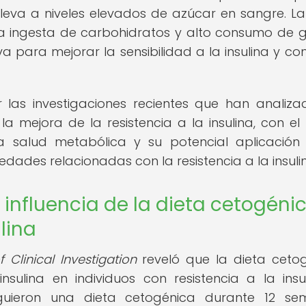
leva a niveles elevados de azúcar en sangre. La
ja ingesta de carbohidratos y alto consumo de 
 para mejorar la sensibilidad a la insulina y con
r las investigaciones recientes que han analiza
a mejora de la resistencia a la insulina, con el 
 salud metabólica y su potencial aplicación
dades relacionadas con la resistencia a la insuli
a influencia de la dieta cetogéni
ulina
 Clinical Investigation
reveló que la dieta ceto
nsulina en individuos con resistencia a la insu
iguieron una dieta cetogénica durante 12 s