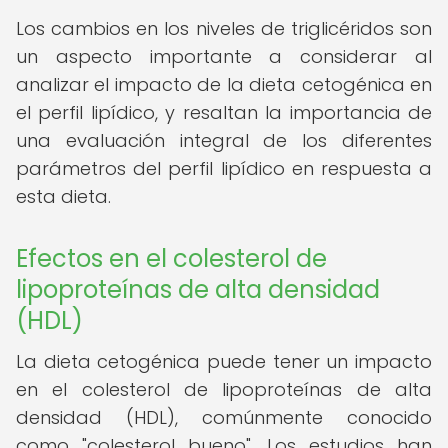
Los cambios en los niveles de triglicéridos son
un aspecto importante a considerar al
analizar el impacto de la dieta cetogénica en
el perfil lipídico, y resaltan la importancia de
una evaluación integral de los diferentes
parámetros del perfil lipídico en respuesta a
esta dieta.
Efectos en el colesterol de
lipoproteínas de alta densidad
(HDL)
La dieta cetogénica puede tener un impacto
en el colesterol de lipoproteínas de alta
densidad (HDL), comúnmente conocido
como "colesterol bueno". Los estudios han