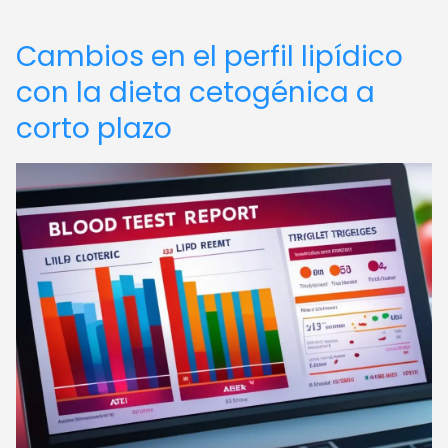
Cambios en el perfil lipídico
con la dieta cetogénica a
corto plazo