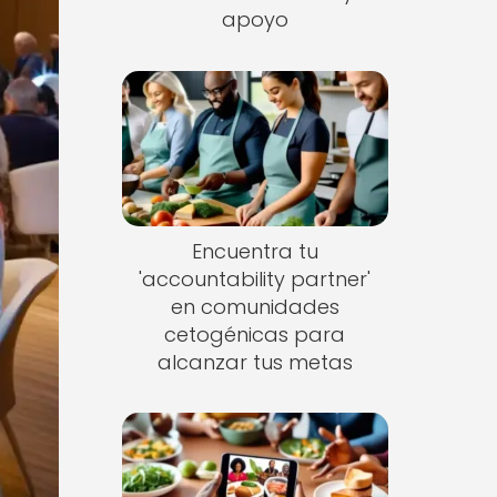
apoyo
Encuentra tu
'accountability partner'
en comunidades
cetogénicas para
alcanzar tus metas