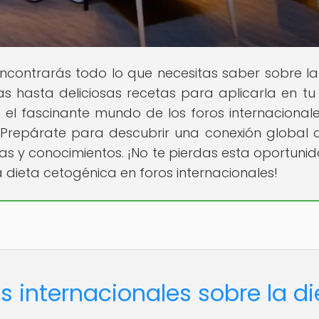
ncontrarás todo lo que necesitas saber sobre la
as hasta deliciosas recetas para aplicarla en tu
n el fascinante mundo de los foros internacional
. Prepárate para descubrir una conexión global 
cias y conocimientos. ¡No te pierdas esta oportuni
a dieta cetogénica en foros internacionales!
os internacionales sobre la di