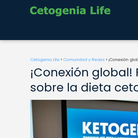
Cetogenia Life
Comunidad y Redes
¡Conexión glob
¡Conexión global! 
sobre la dieta cet