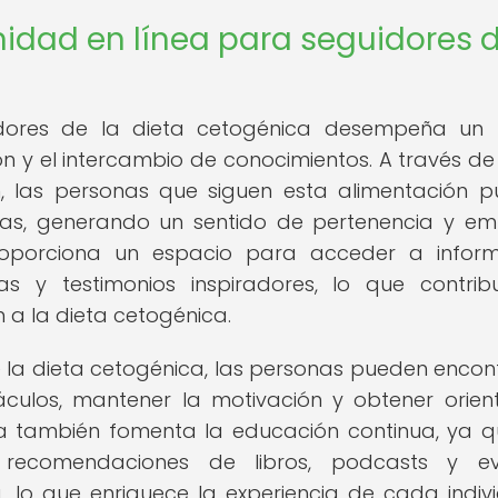
idad en línea para seguidores 
dores de la dieta cetogénica desempeña un 
n y el intercambio de conocimientos. A través de 
n, las personas que siguen esta alimentación 
das, generando un sentido de pertenencia y em
oporciona un espacio para acceder a inform
icas y testimonios inspiradores, lo que contri
 a la dieta cetogénica.
 la dieta cetogénica, las personas pueden encont
culos, mantener la motivación y obtener orien
a también fomenta la educación continua, ya q
, recomendaciones de libros, podcasts y ev
, lo que enriquece la experiencia de cada indiv