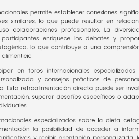
nacionales permite establecer conexiones signific
s similares, lo que puede resultar en relacio
so colaboraciones profesionales. La diversi
 participantes enriquece los debates y propo
cetogénica, lo que contribuye a una comprensi
alimenticio.
ipar en foros internacionales especializados
 personalizada y consejos prácticos de person
ca. Esta retroalimentación directa puede ser inva
mentación, superar desafíos específicos o adap
ividuales.
ernacionales especializados sobre la dieta ceto
imentación la posibilidad de acceder a infor
nificativas y recibir orientación personalizada, 