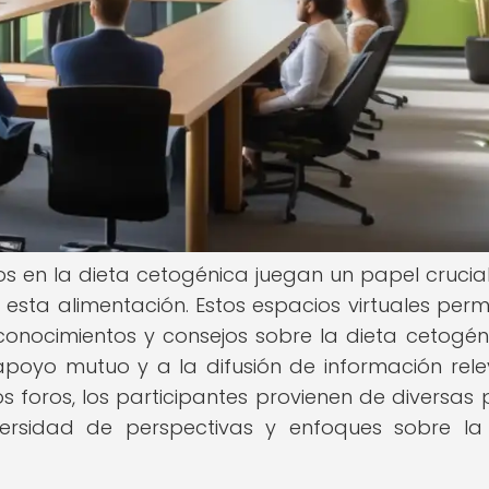
os en la dieta cetogénica juegan un papel crucial
sta alimentación. Estos espacios virtuales perm
conocimientos y consejos sobre la dieta cetogéni
apoyo mutuo y a la difusión de información rele
s foros, los participantes provienen de diversas 
ersidad de perspectivas y enfoques sobre la