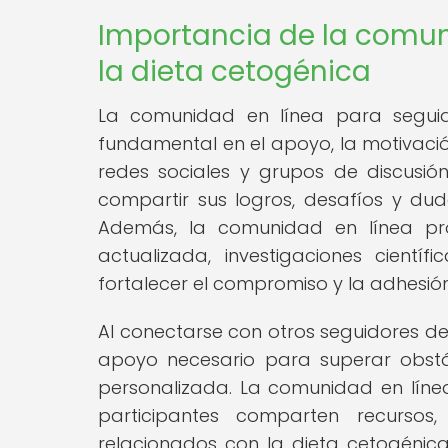
Importancia de la comun
la dieta cetogénica
La comunidad en línea para segui
fundamental en el apoyo, la motivació
redes sociales y grupos de discusió
compartir sus logros, desafíos y du
Además, la comunidad en línea pr
actualizada, investigaciones científ
fortalecer el compromiso y la adhesión
Al conectarse con otros seguidores de
apoyo necesario para superar obstá
personalizada. La comunidad en líne
participantes comparten recursos
relacionados con la dieta cetogénica