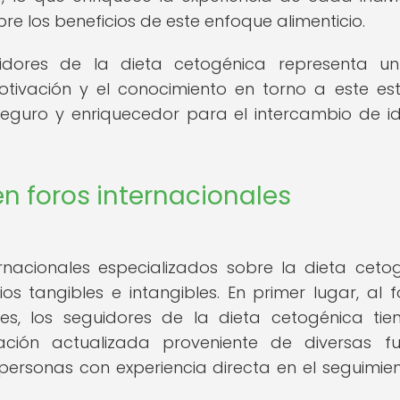
 los beneficios de este enfoque alimenticio.
dores de la dieta cetogénica representa un 
tivación y el conocimiento en torno a este est
seguro y enriquecedor para el intercambio de i
en foros internacionales
ernacionales especializados sobre la dieta ceto
 tangibles e intangibles. En primer lugar, al 
es, los seguidores de la dieta cetogénica tie
ión actualizada proveniente de diversas fu
 personas con experiencia directa en el seguimie