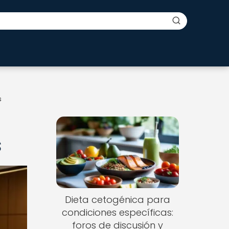
s
s
Dieta cetogénica para
condiciones específicas:
foros de discusión y