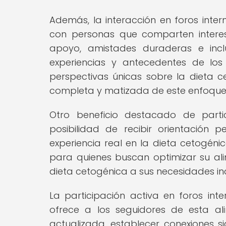
Además, la interacción en foros inter
con personas que comparten interese
apoyo, amistades duraderas e inclu
experiencias y antecedentes de los
perspectivas únicas sobre la dieta 
completa y matizada de este enfoque 
Otro beneficio destacado de partic
posibilidad de recibir orientación
experiencia real en la dieta cetogéni
para quienes buscan optimizar su ali
dieta cetogénica a sus necesidades ind
La participación activa en foros int
ofrece a los seguidores de esta al
actualizada, establecer conexiones sig