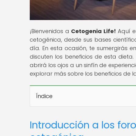
¡Bienvenidos a
Cetogenia Life!
Aquí e
cetogénica, desde sus bases científic
día. En esta ocasión, te sumergirás e
discuten los beneficios de esta dieta
abrirá los ojos a un sinfín de experien
explorar más sobre los beneficios de l
Índice
Introducción a los for