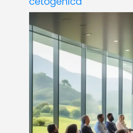
cetogénica