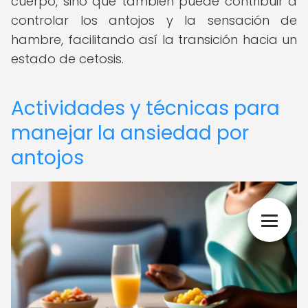
cuerpo, sino que también puede contribuir a
controlar los antojos y la sensación de
hambre, facilitando así la transición hacia un
estado de cetosis.
Actividades y técnicas para
manejar la ansiedad por
antojos