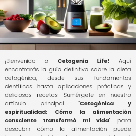
¡Bienvenido a
Cetogenia Life!
Aquí
encontrarás la guía definitiva sobre la dieta
cetogénica, desde sus fundamentos
científicos hasta aplicaciones prácticas y
deliciosas recetas. Sumérgete en nuestro
artículo principal "
Cetogénica y
espiritualidad: Cómo la alimentación
consciente transformó mi vida
" para
descubrir cómo la alimentación puede