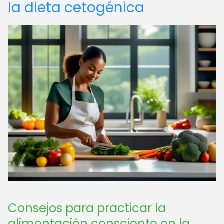
la dieta cetogénica
Consejos para practicar la
alimentación consciente en la