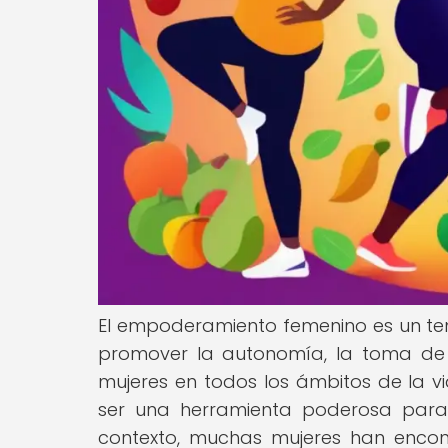
El empoderamiento femenino es un te
promover la autonomía, la toma de 
mujeres en todos los ámbitos de la v
ser una herramienta poderosa para 
contexto, muchas mujeres han encon