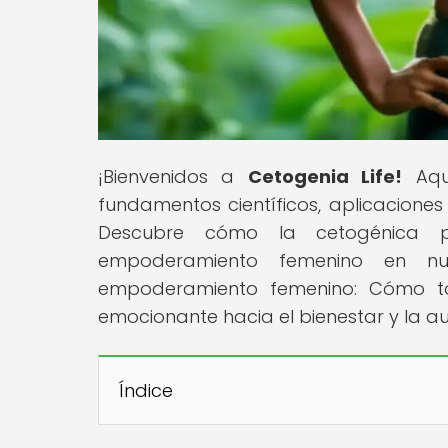
¡Bienvenidos a
Cetogenia Life!
Aquí
fundamentos científicos, aplicaciones
Descubre cómo la cetogénica 
empoderamiento femenino en nues
empoderamiento femenino: Cómo tom
emocionante hacia el bienestar y la a
Índice