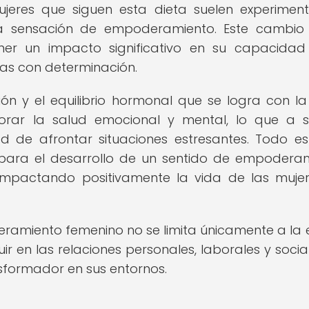
ujeres que siguen esta dieta suelen experimen
a sensación de empoderamiento. Este cambio 
er un impacto significativo en su capacida
tas con determinación.
ón y el equilibrio hormonal que se logra con la
orar la salud emocional y mental, lo que a 
ad de afrontar situaciones estresantes. Todo es
 para el desarrollo de un sentido de empodera
 impactando positivamente la vida de las muje
ramiento femenino no se limita únicamente a la 
uir en las relaciones personales, laborales y socia
sformador en sus entornos.