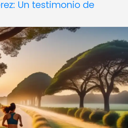
érez: Un testimonio de