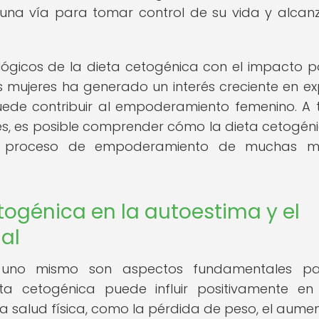
n una vía para tomar control de su vida y alcan
ológicos de la dieta cetogénica con el impacto po
s mujeres ha generado un interés creciente en ex
ede contribuir al empoderamiento femenino. A 
ales, es posible comprender cómo la dieta cetogén
el proceso de empoderamiento de muchas mu
etogénica en la autoestima y el
al
 uno mismo son aspectos fundamentales pa
a cetogénica puede influir positivamente en
la salud física, como la pérdida de peso, el aume