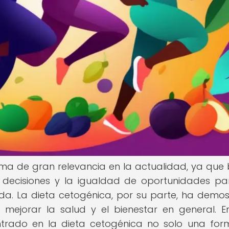
ma de gran relevancia en la actualidad, ya que
decisiones y la igualdad de oportunidades pa
ida. La dieta cetogénica, por su parte, ha demo
mejorar la salud y el bienestar en general. E
trado en la dieta cetogénica no solo una fo