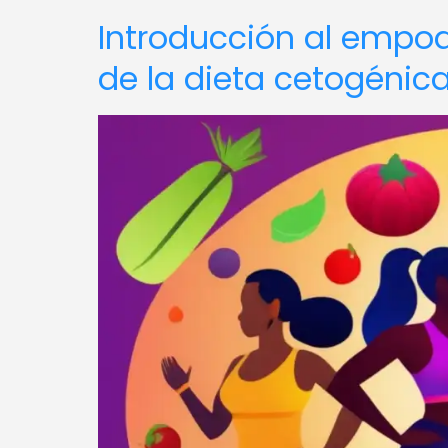
Introducción al empo
de la dieta cetogénic