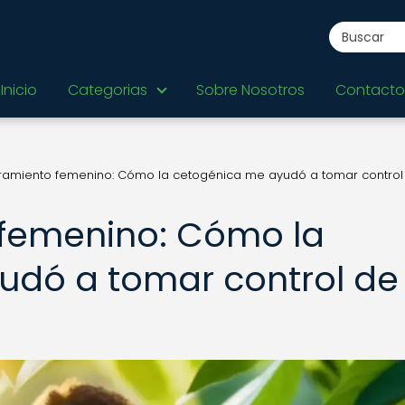
Inicio
Categorias
Sobre Nosotros
Contacto
amiento femenino: Cómo la cetogénica me ayudó a tomar control
femenino: Cómo la
udó a tomar control de