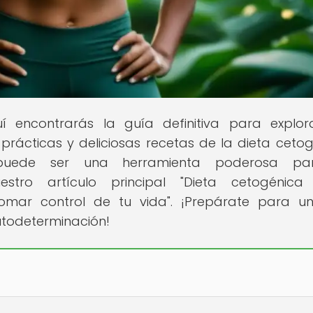
 encontrarás la guía definitiva para explor
 prácticas y deliciosas recetas de la dieta cetog
puede ser una herramienta poderosa pa
tro artículo principal "Dieta cetogénica
ar control de tu vida". ¡Prepárate para un
utodeterminación!