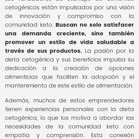
cetogénicos están impulsados por una visión
de innovación y compromiso con la
comunidad keto.
Buscan no solo satisfacer
una demanda creciente, sino también
promover un estilo de vida saludable a
través de sus productos.
La pasión por la
dieta cetogénica y sus beneficios impulsa su
dedicación a la creación de opciones
alimenticias que faciliten la adopción y el
mantenimiento de este estilo de alimentación.
Además, muchos de estos emprendedores
tienen experiencias personales con la dieta
cetogénica, lo que los motiva a abordar las
necesidades de la comunidad keto con
empatía y comprensión. Esta conexión