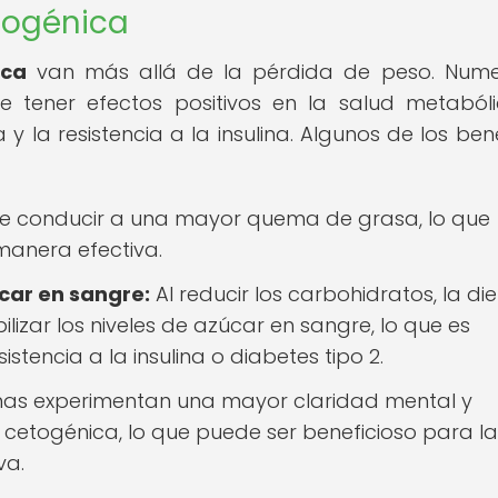
etogénica
ica
van más allá de la pérdida de peso. Nume
tener efectos positivos en la salud metabóli
 y la resistencia a la insulina. Algunos de los ben
e conducir a una mayor quema de grasa, lo que
anera efectiva.
úcar en sangre:
Al reducir los carbohidratos, la di
izar los niveles de azúcar en sangre, lo que es
stencia a la insulina o diabetes tipo 2.
as experimentan una mayor claridad mental y
cetogénica, lo que puede ser beneficioso para la
va.