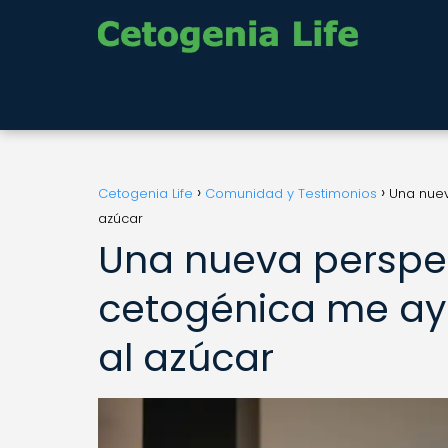
Cetogenia Life
Comunidad y Testimonios
Una nuev
azúcar
Una nueva perspe
cetogénica me ayu
al azúcar