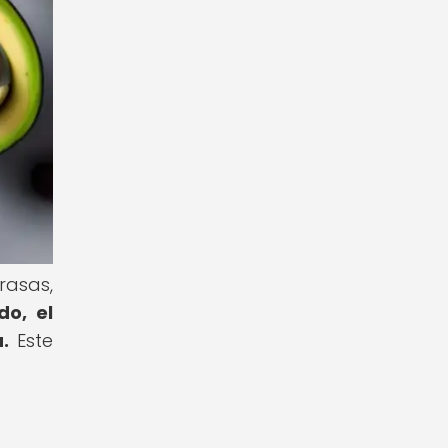
rasas,
do, el
.
Este