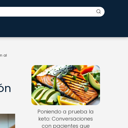
n al
ón
Poniendo a prueba la
keto: Conversaciones
con pacientes que