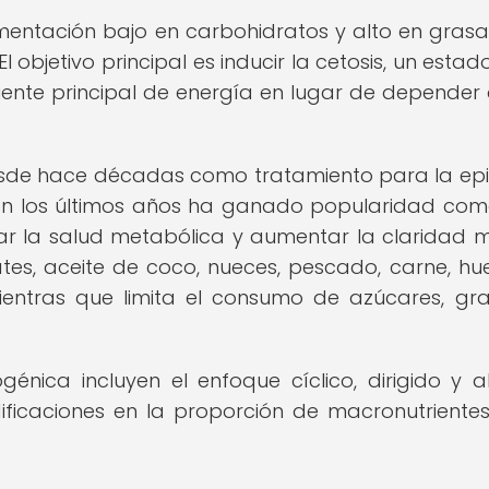
mentación bajo en carbohidratos y alto en grasa
bjetivo principal es inducir la cetosis, un estado
nte principal de energía en lugar de depender 
desde hace décadas como tratamiento para la epi
 en los últimos años ha ganado popularidad co
r la salud metabólica y aumentar la claridad m
es, aceite de coco, nueces, pescado, carne, hu
ientras que limita el consumo de azúcares, gr
énica incluyen el enfoque cíclico, dirigido y a
ficaciones en la proporción de macronutrientes