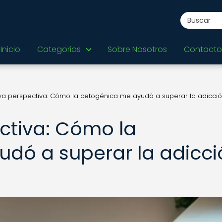
Inicio
Categorias
Sobre Nosotros
Contacto
a perspectiva: Cómo la cetogénica me ayudó a superar la adicció
ctiva: Cómo la
dó a superar la adicci