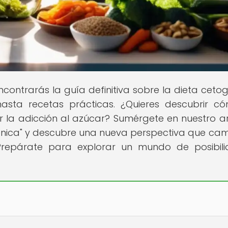
contrarás la guía definitiva sobre la dieta cetog
hasta recetas prácticas. ¿Quieres descubrir c
la adicción al azúcar? Sumérgete en nuestro ar
ogénica" y descubre una nueva perspectiva que ca
¡Prepárate para explorar un mundo de posibil