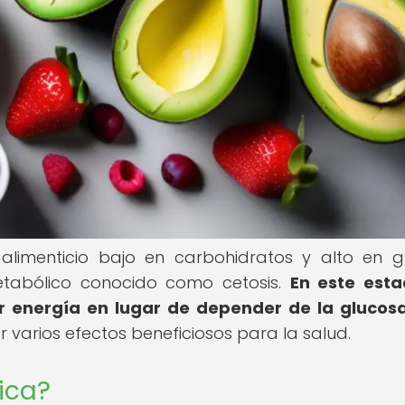
alimenticio bajo en carbohidratos y alto en g
etabólico conocido como cetosis.
En este esta
 energía en lugar de depender de la glucosa
varios efectos beneficiosos para la salud.
ica?