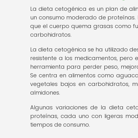
La dieta cetogénica es un plan de ali
un consumo moderado de proteínas. El o
que el cuerpo quema grasas como fue
carbohidratos.
La dieta cetogénica se ha utilizado 
resistente a los medicamentos, pero
herramienta para perder peso, mejora
Se centra en alimentos como aguacat
vegetales bajos en carbohidratos, m
almidones.
Algunas variaciones de la dieta cetog
proteínas, cada uno con ligeras modi
tiempos de consumo.