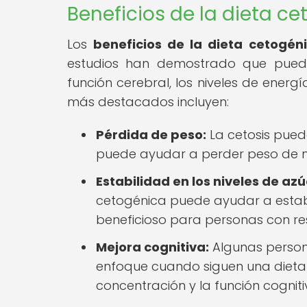
Beneficios de la dieta c
Los
beneficios de la dieta cetogén
estudios han demostrado que puede 
función cerebral, los niveles de energía
más destacados incluyen:
Pérdida de peso:
La cetosis pued
puede ayudar a perder peso de m
Estabilidad en los niveles de az
cetogénica puede ayudar a estabil
beneficioso para personas con resi
Mejora cognitiva:
Algunas person
enfoque cuando siguen una dieta 
concentración y la función cogniti