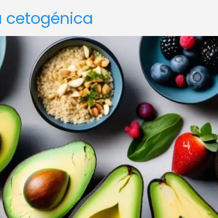
ta cetogénica