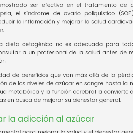
ostrado ser efectiva en el tratamiento de c
psia, el síndrome de ovario poliquístico (SOP
educir la inflamación y mejorar la salud cardiova
n.
la dieta cetogénica no es adecuada para tod
sultar a un profesional de la salud antes de re
ón.
edad de beneficios que van más allá de la pérd
ón de los niveles de azúcar en sangre hasta la 
lud metabólica y la función cerebral la convierte 
s en busca de mejorar su bienestar general.
r la adicción al azúcar
mental para mejorar la salud y el bienestar gener