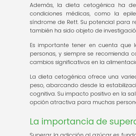
Además, la dieta cetogénica ha dem
condiciones médicas, como la epile
síndrome de Rett. Su potencial para r
también ha sido objeto de investigació
Es importante tener en cuenta que 
personas, y siempre se recomienda con
cambios significativos en la alimentaci
La dieta cetogénica ofrece una vari
peso, abarcando desde la estabilizaci
cognitiva. Su impacto positivo en la sa
opción atractiva para muchas persona
La importancia de supera
Superar la adicción al azúcar es funda