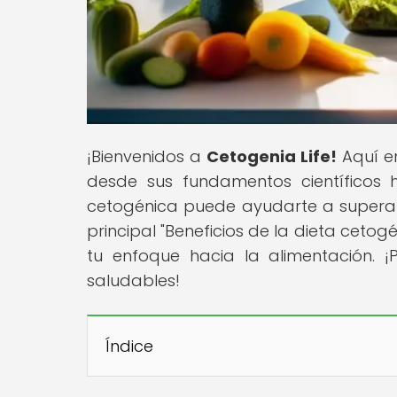
¡Bienvenidos a
Cetogenia Life!
Aquí en
desde sus fundamentos científicos 
cetogénica puede ayudarte a superar 
principal "Beneficios de la dieta cet
tu enfoque hacia la alimentación. 
saludables!
Índice