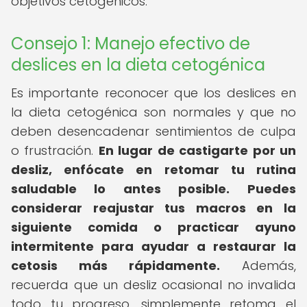
objetivos cetogénicos.
Consejo 1: Manejo efectivo de
deslices en la dieta cetogénica
Es importante reconocer que los deslices en
la dieta cetogénica son normales y que no
deben desencadenar sentimientos de culpa
o frustración.
En lugar de castigarte por un
desliz, enfócate en retomar tu rutina
saludable lo antes posible.
Puedes
considerar reajustar tus macros en la
siguiente comida o practicar ayuno
intermitente para ayudar a restaurar la
cetosis más rápidamente.
Además,
recuerda que un desliz ocasional no invalida
todo tu progreso, simplemente retoma el