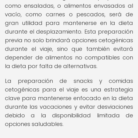
como ensaladas, o alimentos envasados al
vacío, como carnes o pescados, será de
gran utilidad para mantenerse en la dieta
durante el desplazamiento. Esta preparación
previa no solo brindará opciones cetogénicas
durante el viaje, sino que también evitará
depender de alimentos no compatibles con
la dieta por falta de alternativas.
La preparación de snacks y comidas
cetogénicas para el viaje es una estrategia
clave para mantenerse enfocado en la dieta
durante las vacaciones y evitar desviaciones
debido a la disponibilidad limitada de
opciones saludables.