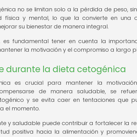
génica no se limitan solo a la pérdida de peso, si
 física y mental, lo que la convierte en una 
jorar su bienestar de manera integral.
a, es fundamental tener en cuenta la importan
ntener la motivación y el compromiso a largo p
e durante la dieta cetogénica
nica es crucial para mantener la motivació
ompensarse de manera saludable, se refuer
etogénico y se evita caer en tentaciones que 
ta el momento.
 y saludable puede contribuir a fortalecer la re
tud positiva hacia la alimentación y promovie