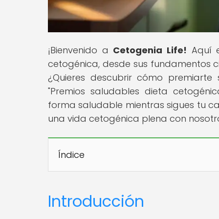
¡Bienvenido a
Cetogenia Life!
Aquí e
cetogénica, desde sus fundamentos cie
¿Quieres descubrir cómo premiarte s
"Premios saludables dieta cetogéni
forma saludable mientras sigues tu cam
una vida cetogénica plena con nosotr
Índice
Introducción