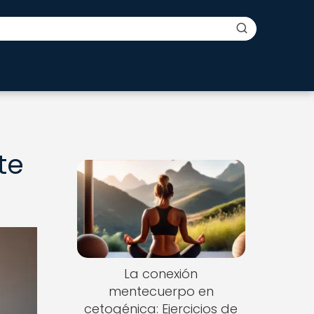
te
La conexión
mentecuerpo en
cetogénica: Ejercicios de