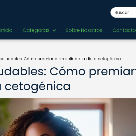
Inicio
Categorias
Sobre Nosotros
Contacto
ludables: Cómo premiarte sin salir de la dieta cetogénica
udables: Cómo premiar
ta cetogénica