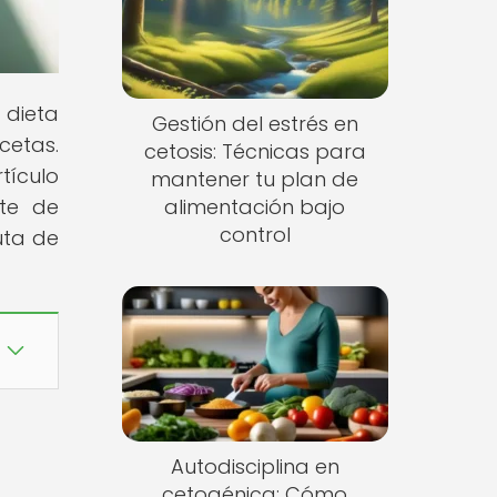
 dieta
Gestión del estrés en
cetas.
cetosis: Técnicas para
tículo
mantener tu plan de
rte de
alimentación bajo
control
uta de
Autodisciplina en
cetogénica: Cómo