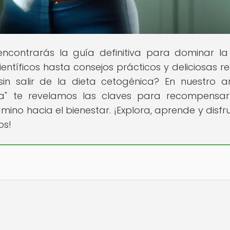
ncontrarás la guía definitiva para dominar la
ntíficos hasta consejos prácticos y deliciosas re
in salir de la dieta cetogénica? En nuestro ar
ca" te revelamos las claves para recompensa
ino hacia el bienestar. ¡Explora, aprende y disfr
os!