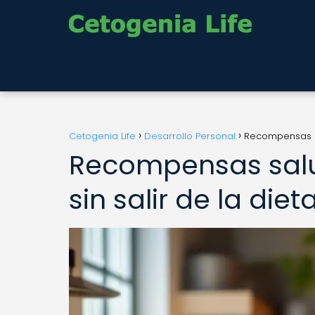
Cetogenia Life
Desarrollo Personal
Recompensas sa
Recompensas sal
sin salir de la die