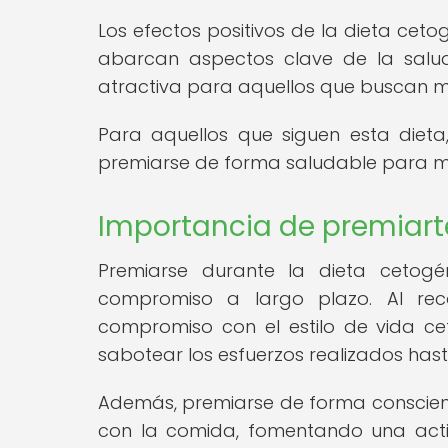
Los efectos positivos de la dieta ceto
abarcan aspectos clave de la salud
atractiva para aquellos que buscan me
Para aquellos que siguen esta diet
premiarse de forma saludable para ma
Importancia de premiart
Premiarse durante la dieta cetogé
compromiso a largo plazo. Al rec
compromiso con el estilo de vida c
sabotear los esfuerzos realizados has
Además, premiarse de forma consciente
con la comida, fomentando una acti