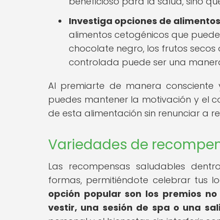
beneficioso para la salud, sino 
Investiga opciones de alimentos
alimentos cetogénicos que pueden s
chocolate negro, los frutos secos
controlada puede ser una manera 
Al premiarte de manera consciente y
puedes mantener la motivación y el co
de esta alimentación sin renunciar a 
Variedades de recompen
Las recompensas saludables dentr
formas, permitiéndote celebrar tus lo
opción popular son los premios no
vestir, una sesión de spa o una sali