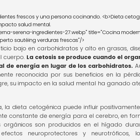
na-serena-ingredientes-27.webp" title="Cocina modern
perto sautéing verduras frescas"/>
ticio bajo en carbohidratos y alto en grasas, di
el cuerpo.
La cetosis se produce cuando el org
al de energía en lugar de los carbohidratos.
A
ente reconocida por sus beneficios en la pérd
ngre, su impacto en la salud mental ha ganado at
 la dieta cetogénica puede influir positivamente
nte constante de energía para el cerebro, en fo
s orgánicos son producidos en el hígado dura
fectos neuroprotectores y neurotróficos, l