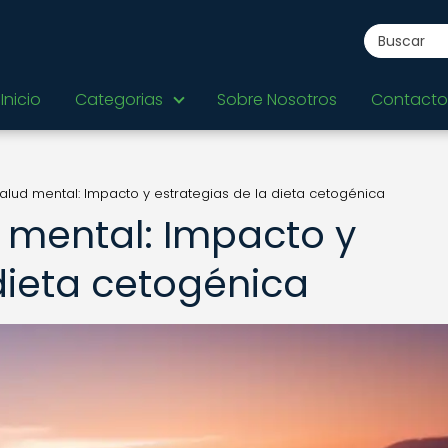
Inicio
Categorias
Sobre Nosotros
Contacto
alud mental: Impacto y estrategias de la dieta cetogénica
 mental: Impacto y
dieta cetogénica