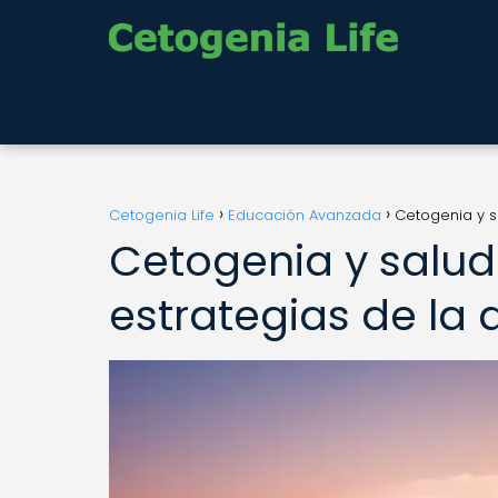
Cetogenia Life
Educación Avanzada
Cetogenia y s
Cetogenia y salud
estrategias de la 