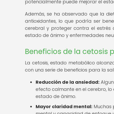
potencialmente puede mejorar el estad
Además, se ha observado que la diet
antioxidantes, lo que podría ser bene
cerebral y proteger contra el estrés 
estado de ánimo y enfermedades neu
Beneficios de la cetosis 
La cetosis, estado metabólico alcanz
con una serie de beneficios para la sal
Reducción de la ansiedad:
Alguno
efecto calmante en el cerebro, lo
estado de ánimo.
Mayor claridad mental:
Muchas p
mental y capacidad de enfoque un