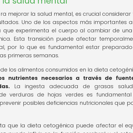
 la salud mental
a mejorar la salud mental, es crucial considerar 
sultados. Uno de los aspectos más importantes a
ca que experimenta el cuerpo al cambiar de una
ica. Esta transición puede afectar temporalme
al, por lo que es fundamental estar preparad
 las primeras semanas.
d de los alimentos consumidos en la dieta cetogén
os nutrientes necesarios a través de fuent
das.
La ingesta adecuada de grasas saluda
de verduras de hojas verdes es fundamental
evenir posibles deficiencias nutricionales que p
a que la dieta cetogénica puede afectar el equi