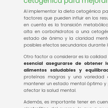
cetogénica para mejorar
Al implementar la dieta cetogénica par
factores que pueden influir en los re
en cuenta es la transición metabóli
alta en carbohidratos a una cetogén
estado de ánimo y la claridad ment
posibles efectos secundarios durante
Otro factor a considerar es la calida
esencial asegurarse de obtener l
alimentos saludables y equilibra
proteínas magras y una variedad 
mantener un estado mental óptimo y pr
afectar la salud mental.
Además, es importante tener en cuent