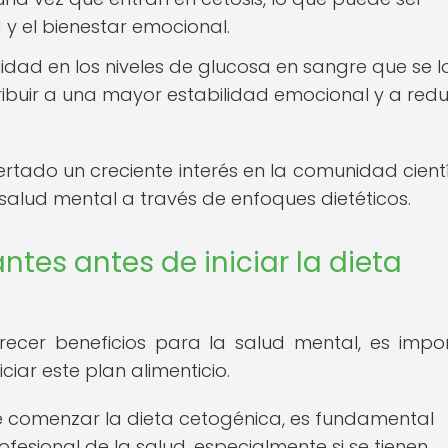
 y el bienestar emocional.
lidad en los niveles de glucosa en sangre que se 
ribuir a una mayor estabilidad emocional y a reduc
rtado un creciente interés en la comunidad cientí
salud mental a través de enfoques dietéticos.
tes antes de iniciar la dieta
recer beneficios para la salud mental, es impo
ciar este plan alimenticio.
 comenzar la dieta cetogénica, es fundamental
fesional de la salud, especialmente si se tienen