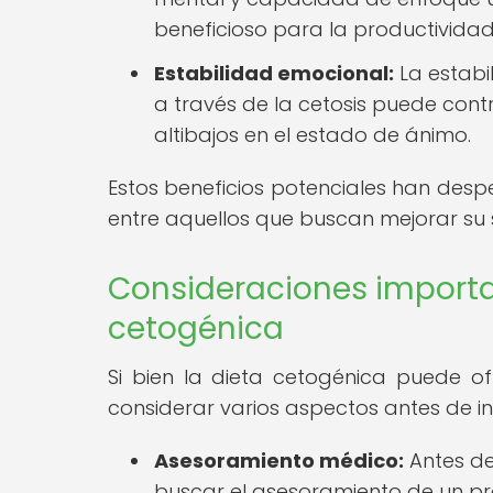
beneficioso para la productividad
Estabilidad emocional:
La estabi
a través de la cetosis puede cont
altibajos en el estado de ánimo.
Estos beneficios potenciales han despe
entre aquellos que buscan mejorar su 
Consideraciones importan
cetogénica
Si bien la dieta cetogénica puede of
considerar varios aspectos antes de ini
Asesoramiento médico:
Antes de
buscar el asesoramiento de un pro