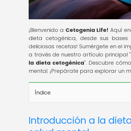
¡Bienvenido a
Cetogenia Life!
Aquí en
dieta cetogénica, desde sus bases ci
deliciosas recetas! Sumérgete en el i
a través de nuestro artículo principal "
la dieta cetogénica
". Descubre cómo 
mental. ¡Prepárate para explorar un 
Índice
Introducción a la diet