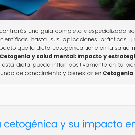
contrarás una guía completa y especializada so
entíficas hasta sus aplicaciones prácticas, ¡i
mpacto que la dieta cetogénica tiene en la salud 
Cetogenia y salud mental: Impacto y estrateg
esta dieta puede influir positivamente en tu bie
mundo de conocimiento y bienestar en
Cetogenia 
a cetogénica y su impacto en