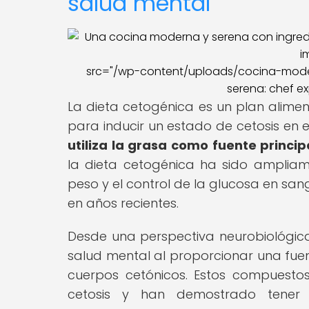
salud mental
src="/wp-content/uploads/cocina-moder
serena: chef ex
La dieta cetogénica es un plan alimen
para inducir un estado de cetosis en 
utiliza la grasa como fuente princip
la dieta cetogénica ha sido ampliam
peso y el control de la glucosa en sa
en años recientes.
Desde una perspectiva neurobiológica,
salud mental al proporcionar una fue
cuerpos cetónicos. Estos compuesto
cetosis y han demostrado tener e