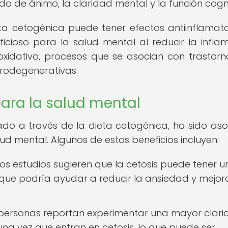
o de ánimo, la claridad mental y la función cogni
a cetogénica puede tener efectos antiinflamato
ficioso para la salud mental al reducir la infla
oxidativo, procesos que se asocian con trastorn
rodegenerativas.
para la salud mental
ado a través de la dieta cetogénica, ha sido as
ud mental. Algunos de estos beneficios incluyen:
s estudios sugieren que la cetosis puede tener u
 que podría ayudar a reducir la ansiedad y mejora
ersonas reportan experimentar una mayor clari
a vez que entran en cetosis, lo que puede ser