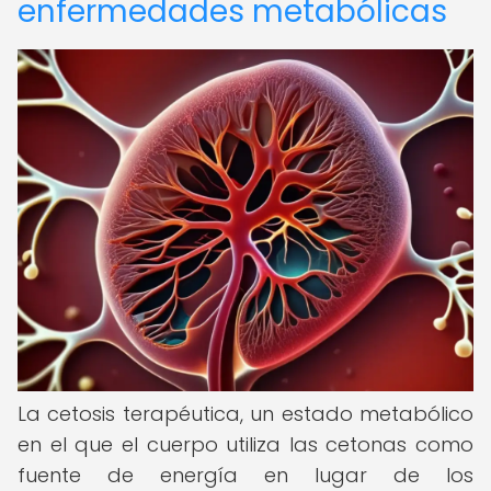
enfermedades metabólicas
La cetosis terapéutica, un estado metabólico
en el que el cuerpo utiliza las cetonas como
fuente de energía en lugar de los