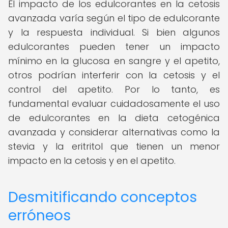
El impacto de los edulcorantes en la cetosis
avanzada varía según el tipo de edulcorante
y la respuesta individual. Si bien algunos
edulcorantes pueden tener un impacto
mínimo en la glucosa en sangre y el apetito,
otros podrían interferir con la cetosis y el
control del apetito. Por lo tanto, es
fundamental evaluar cuidadosamente el uso
de edulcorantes en la dieta cetogénica
avanzada y considerar alternativas como la
stevia y la eritritol que tienen un menor
impacto en la cetosis y en el apetito.
Desmitificando conceptos
erróneos