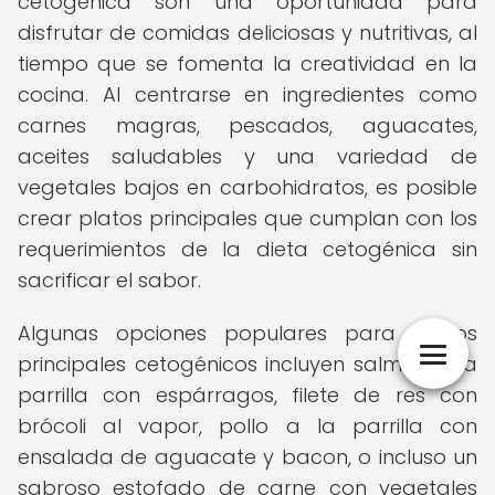
cetogénica son una oportunidad para
disfrutar de comidas deliciosas y nutritivas, al
tiempo que se fomenta la creatividad en la
cocina. Al centrarse en ingredientes como
carnes magras, pescados, aguacates,
aceites saludables y una variedad de
vegetales bajos en carbohidratos, es posible
crear platos principales que cumplan con los
requerimientos de la dieta cetogénica sin
sacrificar el sabor.
Algunas opciones populares para platos
principales cetogénicos incluyen salmón a la
parrilla con espárragos, filete de res con
brócoli al vapor, pollo a la parrilla con
ensalada de aguacate y bacon, o incluso un
sabroso estofado de carne con vegetales