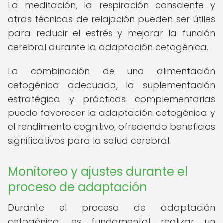
La meditación, la respiración consciente y
otras técnicas de relajación pueden ser útiles
para reducir el estrés y mejorar la función
cerebral durante la adaptación cetogénica.
La combinación de una alimentación
cetogénica adecuada, la suplementación
estratégica y prácticas complementarias
puede favorecer la adaptación cetogénica y
el rendimiento cognitivo, ofreciendo beneficios
significativos para la salud cerebral.
Monitoreo y ajustes durante el
proceso de adaptación
Durante el proceso de adaptación
cetogénica, es fundamental realizar un