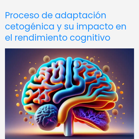
Proceso de adaptación
cetogénica y su impacto en
el rendimiento cognitivo