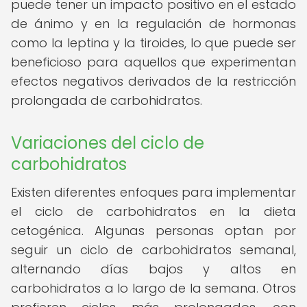
puede tener un impacto positivo en el estado
de ánimo y en la regulación de hormonas
como la leptina y la tiroides, lo que puede ser
beneficioso para aquellos que experimentan
efectos negativos derivados de la restricción
prolongada de carbohidratos.
Variaciones del ciclo de
carbohidratos
Existen diferentes enfoques para implementar
el ciclo de carbohidratos en la dieta
cetogénica. Algunas personas optan por
seguir un ciclo de carbohidratos semanal,
alternando días bajos y altos en
carbohidratos a lo largo de la semana. Otros