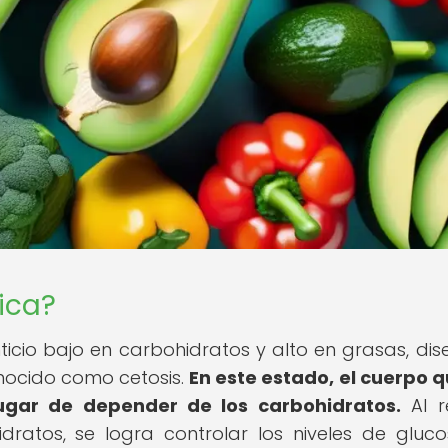
ica?
ticio bajo en carbohidratos y alto en grasas, di
nocido como cetosis.
En este estado, el cuerpo
ugar de depender de los carbohidratos.
Al r
dratos, se logra controlar los niveles de gluc