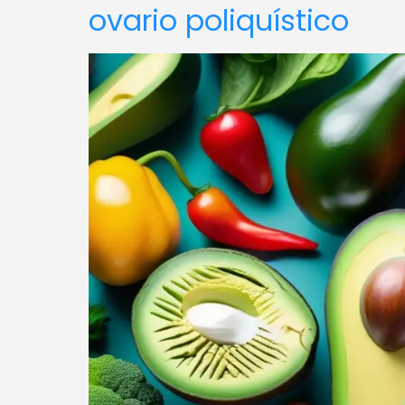
ovario poliquístico