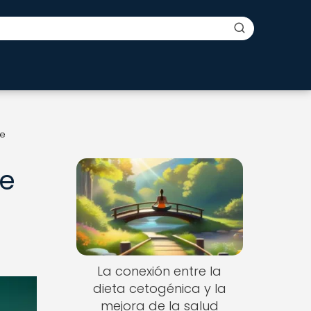
de
de
La conexión entre la
dieta cetogénica y la
mejora de la salud