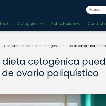
Inicio
Categorias
Sobre Nosotros
Contacto
a
Descubre cómo la dieta cetogénica puede aliviar el síndrome 
 dieta cetogénica pue
 de ovario poliquístico