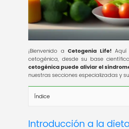
¡Bienvenido a
Cetogenia Life!
Aquí 
cetogénica, desde su base científic
cetogénica puede aliviar el síndrome
nuestras secciones especializadas y s
Índice
Introducción a la diet