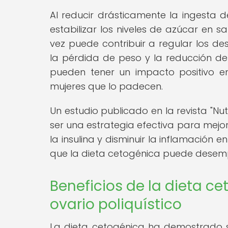
Al reducir drásticamente la ingesta 
estabilizar los niveles de azúcar en sa
vez puede contribuir a regular los de
la pérdida de peso y la reducción de
pueden tener un impacto positivo e
mujeres que lo padecen.
Un estudio publicado en la revista "Nu
ser una estrategia efectiva para mejor
la insulina y disminuir la inflamación 
que la dieta cetogénica puede desemp
Beneficios de la dieta ce
ovario poliquístico
La dieta cetogénica ha demostrado se