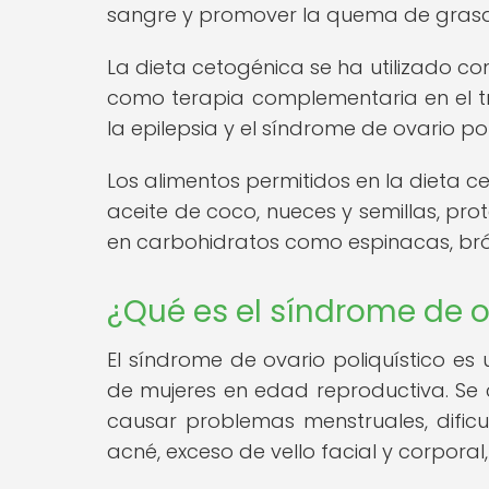
sangre y promover la quema de grasa 
La dieta cetogénica se ha utilizado co
como terapia complementaria en el t
la epilepsia y el síndrome de ovario pol
Los alimentos permitidos en la dieta 
aceite de coco, nueces y semillas, pr
en carbohidratos como espinacas, bróco
¿Qué es el síndrome de o
El síndrome de ovario poliquístico e
de mujeres en edad reproductiva. Se 
causar problemas menstruales, difi
acné, exceso de vello facial y corporal