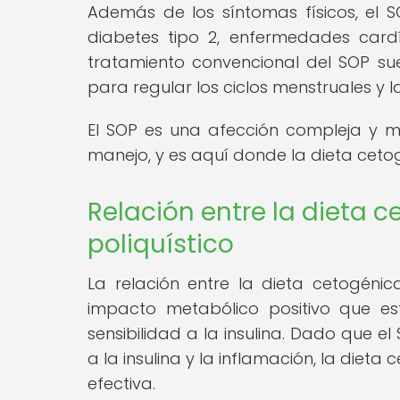
Además de los síntomas físicos, el 
diabetes tipo 2, enfermedades card
tratamiento convencional del SOP sue
para regular los ciclos menstruales y la
El SOP es una afección compleja y mu
manejo, y es aquí donde la dieta ceto
Relación entre la dieta 
poliquístico
La relación entre la dieta cetogénic
impacto metabólico positivo que es
sensibilidad a la insulina. Dado que e
a la insulina y la inflamación, la di
efectiva.