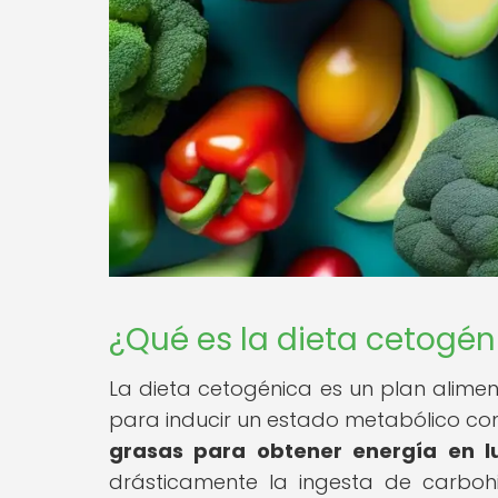
¿Qué es la dieta cetogén
La dieta cetogénica es un plan alimen
para inducir un estado metabólico co
grasas para obtener energía en l
drásticamente la ingesta de carbohi