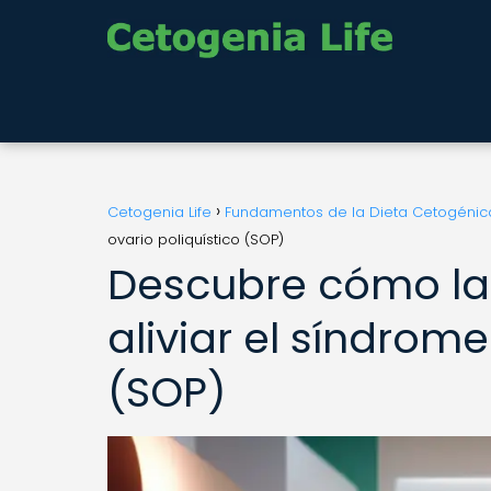
Cetogenia Life
Fundamentos de la Dieta Cetogénic
ovario poliquístico (SOP)
Descubre cómo la
aliviar el síndrome
(SOP)