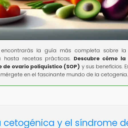
encontrarás la guía más completa sobre la 
a hasta recetas prácticas.
Descubre cómo la 
 de ovario poliquístico (SOP)
y sus beneficios. E
umérgete en el fascinante mundo de la cetogenia.
a cetogénica y el síndrome d