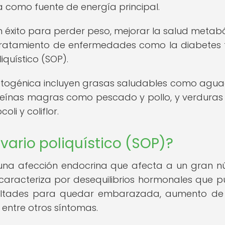
como fuente de energía principal.
n éxito para perder peso, mejorar la salud metabó
ratamiento de enfermedades como la diabetes t
iquístico (SOP).
cetogénica incluyen grasas saludables como agua
oteínas magras como pescado y pollo, y verduras
li y coliflor.
vario poliquístico (SOP)?
s una afección endocrina que afecta a un gran 
caracteriza por desequilibrios hormonales que 
cultades para quedar embarazada, aumento de
, entre otros síntomas.