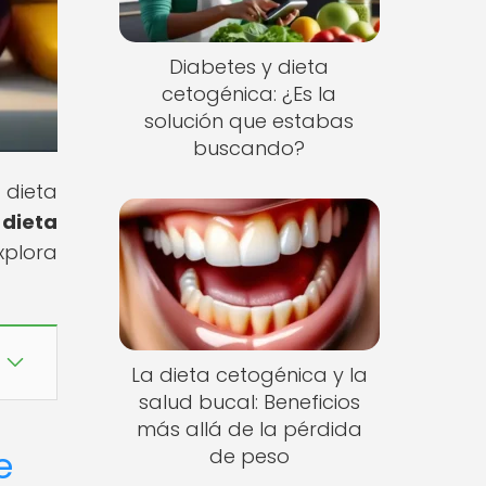
Diabetes y dieta
cetogénica: ¿Es la
solución que estabas
buscando?
dieta
dieta
xplora
La dieta cetogénica y la
salud bucal: Beneficios
más allá de la pérdida
e
de peso