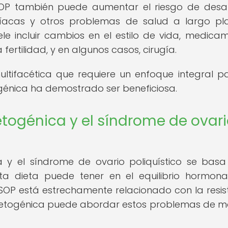
SOP también puede aumentar el riesgo de desar
íacas y otros problemas de salud a largo pla
le incluir cambios en el estilo de vida, medica
 fertilidad, y en algunos casos, cirugía.
ltifacética que requiere un enfoque integral p
génica ha demostrado ser beneficiosa.
cetogénica y el síndrome de ovar
a y el síndrome de ovario poliquístico se basa
ta dieta puede tener en el equilibrio hormona
l SOP está estrechamente relacionado con la resis
eta cetogénica puede abordar estos problemas de 