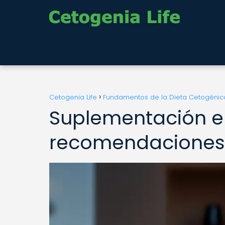
Cetogenia Life
Fundamentos de la Dieta Cetogénic
Suplementación en
recomendaciones 