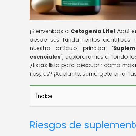
¡Bienvenidos a
Cetogenia Life!
Aquí en
desde sus fundamentos científicos h
nuestro artículo principal "
Suplem
esenciales
", exploraremos a fondo lo
¿Estás listo para descubrir cómo maxim
riesgos? ¡Adelante, sumérgete en el f
Índice
Riesgos de suplement