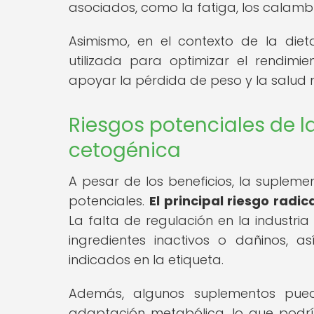
asociados, como la fatiga, los calambr
Asimismo, en el contexto de la die
utilizada para optimizar el rendimi
apoyar la pérdida de peso y la salud 
Riesgos potenciales de l
cetogénica
A pesar de los beneficios, la supleme
potenciales.
El principal riesgo radi
La falta de regulación en la industri
ingredientes inactivos o dañinos, 
indicados en la etiqueta.
Además, algunos suplementos puede
adaptación metabólica, lo que podría