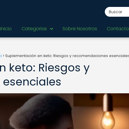
Inicio
Categorias
Sobre Nosotros
Contacto
a
Suplementación en keto: Riesgos y recomendaciones esenciale
 keto: Riesgos y
esenciales