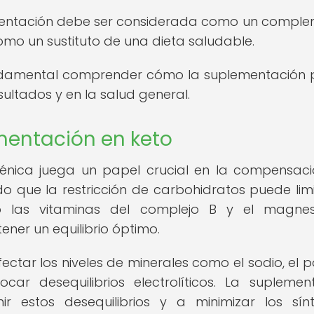
ementación debe ser considerada como un compl
omo un sustituto de una dieta saludable.
fundamental comprender cómo la suplementación
sultados y en la salud general.
mentación en keto
génica juega un papel crucial en la compensac
ado que la restricción de carbohidratos puede limi
mo las vitaminas del complejo B y el magnes
er un equilibrio óptimo.
ctar los niveles de minerales como el sodio, el p
ar desequilibrios electrolíticos. La suplemen
 estos desequilibrios y a minimizar los sín