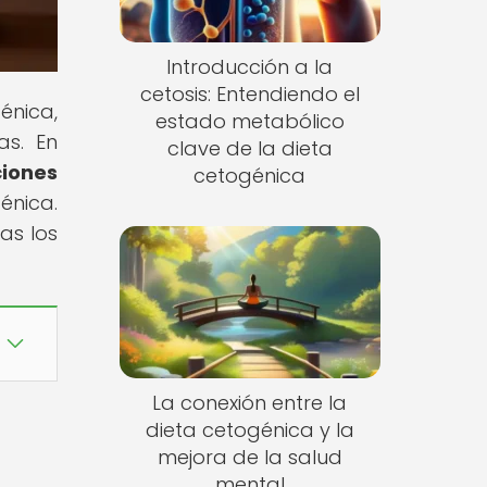
Introducción a la
cetosis: Entendiendo el
énica,
estado metabólico
as. En
clave de la dieta
iones
cetogénica
énica.
as los
La conexión entre la
dieta cetogénica y la
mejora de la salud
mental