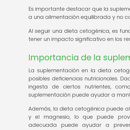
Es importante destacar que la supl
a una alimentación equilibrada y no c
Al seguir una dieta cetogénica, es 
tener un impacto significativo en los re
Importancia de la suple
La suplementación en la dieta ceto
posibles deficiencias nutricionales. D
ingesta de ciertos nutrientes, co
suplementación puede ayudar a manten
Además, la dieta cetogénica puede afe
y el magnesio, lo que puede provoc
adecuada puede ayudar a prevenir