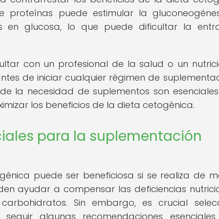
e proteínas puede estimular la gluconeogénes
s en glucosa, lo que puede dificultar la ent
ltar con un profesional de la salud o un nutrici
ntes de iniciar cualquier régimen de suplementaci
 de la necesidad de suplementos son esenciale
ximizar los beneficios de la dieta cetogénica.
ales para la suplementación
génica puede ser beneficiosa si se realiza de 
n ayudar a compensar las deficiencias nutrici
 carbohidratos. Sin embargo, es crucial selec
 seguir algunas recomendaciones esenciales