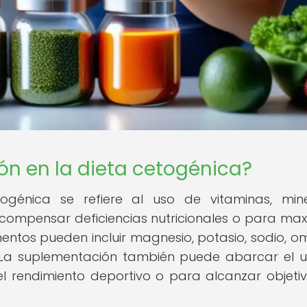
ón en la dieta cetogénica?
génica se refiere al uso de vitaminas, mine
compensar deficiencias nutricionales o para max
ementos pueden incluir magnesio, potasio, sodio, 
s. La suplementación también puede abarcar el 
l rendimiento deportivo o para alcanzar objeti