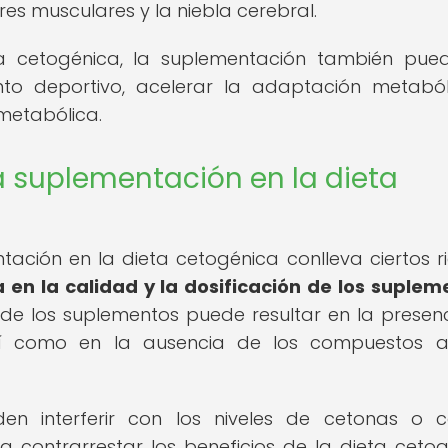
es musculares y la niebla cerebral.
ta cetogénica, la suplementación también pue
ento deportivo, acelerar la adaptación metaból
metabólica.
a suplementación en la dieta
ntación en la dieta cetogénica conlleva ciertos r
ca en la calidad y la dosificación de los suplem
a de los suplementos puede resultar en la presen
así como en la ausencia de los compuestos a
n interferir con los niveles de cetonas o 
 contrarrestar los beneficios de la dieta cetog