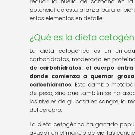
reducir la huella de carbono en la
potencial de esta alianza para el bie
estos elementos en detalle.
¿Qué es la dieta cetogén
La dieta cetogénica es un enfoqu
carbohidratos, moderado en proteína
de carbohidratos, el cuerpo entr
donde comienza a quemar grasas
carbohidratos.
Este cambio metabóli
de peso, sino que también se ha asoc
los niveles de glucosa en sangre, la r
del cerebro.
La dieta cetogénica ha ganado popula
ayudar en el manejo de ciertas condici