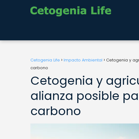
Cetogenia Life
Impacto Ambiental
Cetogenia y agr
carbono
Cetogenia y agric
alianza posible pa
carbono