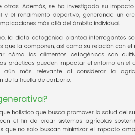
re otras. Además, se ha investigado su impacto
l y el rendimiento deportivo, generando un cre
 implicaciones más allá del ámbito individual.
o, la dieta cetogénica plantea interrogantes so
os que la componen, así como su relación con el
ar cómo los alimentos cetogénicos son culti
tas prácticas pueden impactar el entorno en el 
ve aún más relevante al considerar la agric
n de la huella de carbono.
egenerativa?
que holístico que busca promover la salud del sue
 con el fin de crear sistemas agrícolas sosteni
as que no solo buscan minimizar el impacto ambi