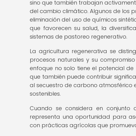
sino que también trabajan activamente
del cambio climático. Algunos de los pr
eliminación del uso de químicos sintét
que favorecen su salud, la diversific
sistemas de pastoreo regenerativo.
La agricultura regenerativa se disti
procesos naturales y su compromiso c
enfoque no solo tiene el potencial de 
que también puede contribuir signific
al secuestro de carbono atmosférico e
sostenibles.
Cuando se considera en conjunto co
representa una oportunidad para as
con prácticas agrícolas que promuevan