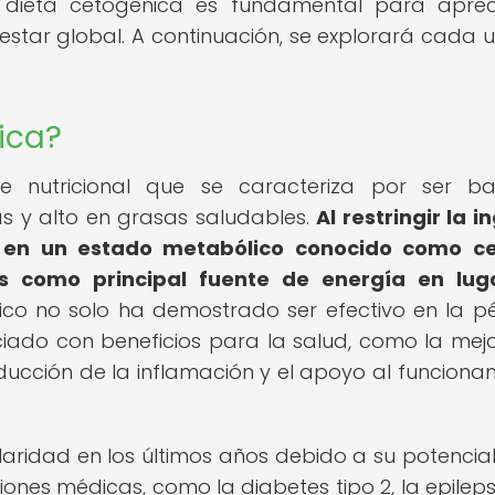
 dieta cetogénica es fundamental para aprec
nestar global. A continuación, se explorará cada 
ica?
e nutricional que se caracteriza por ser ba
s y alto en grasas saludables.
Al restringir la i
a en un estado metabólico conocido como cet
 como principal fuente de energía en lug
co no solo ha demostrado ser efectivo en la p
iado con beneficios para la salud, como la mej
educción de la inflamación y el apoyo al funciona
ridad en los últimos años debido a su potencia
ones médicas, como la diabetes tipo 2, la epilepsi