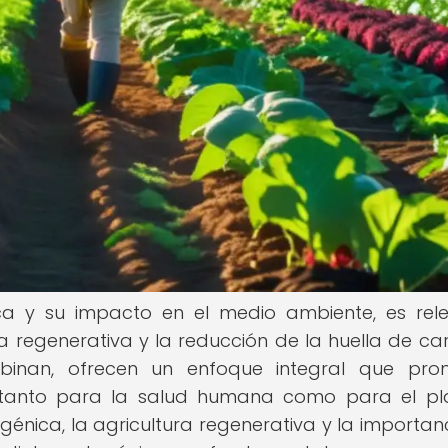
ica y su impacto en el medio ambiente, es rel
ura regenerativa y la reducción de la huella de ca
inan, ofrecen un enfoque integral que pro
as tanto para la salud humana como para el pl
énica, la agricultura regenerativa y la importan