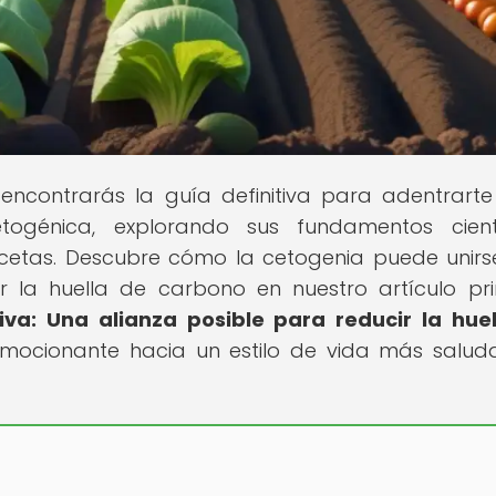
encontrarás la guía definitiva para adentrarte
ogénica, explorando sus fundamentos científ
recetas. Descubre cómo la cetogenia puede unirs
r la huella de carbono en nuestro artículo pri
iva: Una alianza posible para reducir la hue
 emocionante hacia un estilo de vida más salud