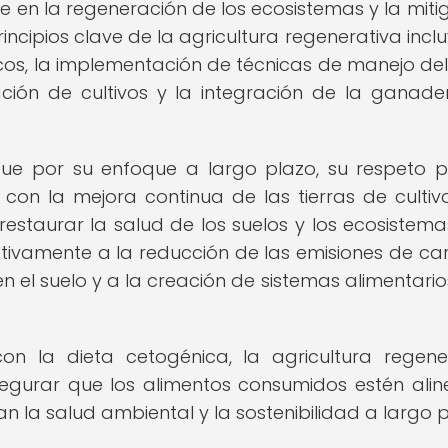
 en la regeneración de los ecosistemas y la miti
incipios clave de la agricultura regenerativa inclu
icos, la implementación de técnicas de manejo del
ación de cultivos y la integración de la ganade
ngue por su enfoque a largo plazo, su respeto p
on la mejora continua de las tierras de cultivo
restaurar la salud de los suelos y los ecosistemas
ativamente a la reducción de las emisiones de ca
n el suelo y a la creación de sistemas alimentari
n la dieta cetogénica, la agricultura regene
egurar que los alimentos consumidos estén ali
 la salud ambiental y la sostenibilidad a largo p