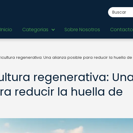
Inicio
Categorias
Sobre Nosotros
Contacto
icultura regenerativa: Una alianza posible para reducir la huella de
ultura regenerativa: Un
ra reducir la huella de