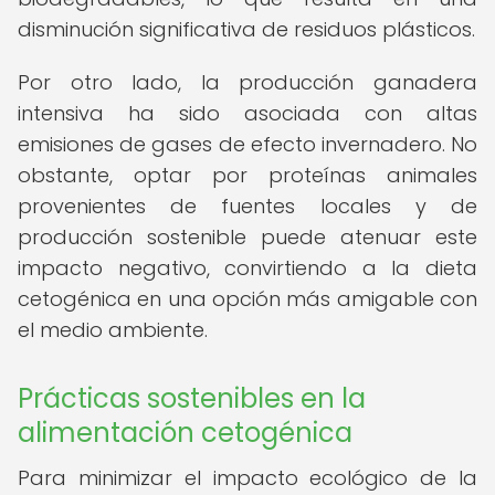
disminución significativa de residuos plásticos.
Por otro lado, la producción ganadera
intensiva ha sido asociada con altas
emisiones de gases de efecto invernadero. No
obstante, optar por proteínas animales
provenientes de fuentes locales y de
producción sostenible puede atenuar este
impacto negativo, convirtiendo a la dieta
cetogénica en una opción más amigable con
el medio ambiente.
Prácticas sostenibles en la
alimentación cetogénica
Para minimizar el impacto ecológico de la