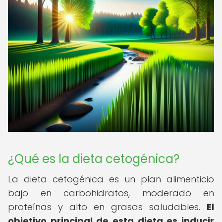
¿Qué es la dieta cetogénica?
La dieta cetogénica es un plan alimenticio
bajo en carbohidratos, moderado en
proteínas y alto en grasas saludables.
El
objetivo principal de esta dieta es inducir