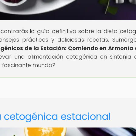
ontrarás la guía definitiva sobre la dieta cetog
onsejos prácticos y deliciosas recetas. Sumérg
génicos de la Estación: Comiendo en Armonía 
evar una alimentación cetogénica en sintonía 
te fascinante mundo?
a cetogénica estacional