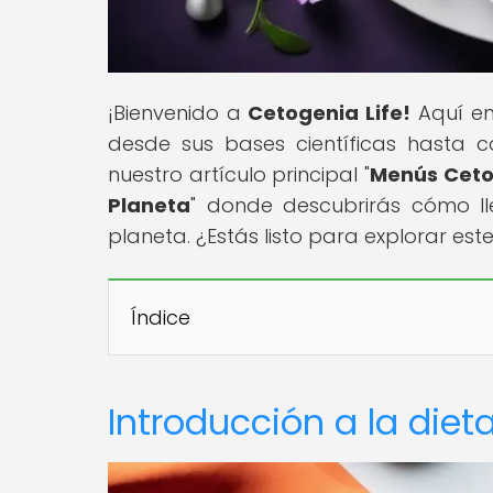
¡Bienvenido a
Cetogenia Life!
Aquí enc
desde sus bases científicas hasta c
nuestro artículo principal "
Menús Ceto
Planeta
" donde descubrirás cómo ll
planeta. ¿Estás listo para explorar es
Índice
Introducción a la diet