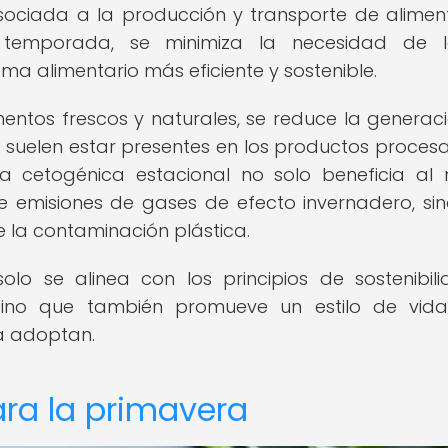
ociada a la producción y transporte de aliment
 temporada, se minimiza la necesidad de l
a alimentario más eficiente y sostenible.
imentos frescos y naturales, se reduce la generac
e suelen estar presentes en los productos proces
a cetogénica estacional no solo beneficia al
e emisiones de gases de efecto invernadero, si
e la contaminación plástica.
olo se alinea con los principios de sostenibil
 sino que también promueve un estilo de vid
la adoptan.
ra la primavera