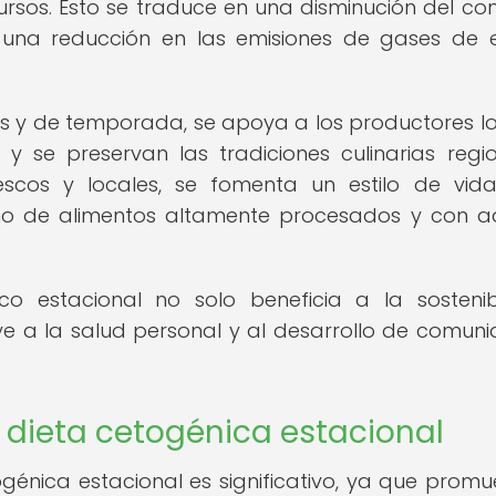
rsos. Esto se traduce en una disminución del c
, una reducción en las emisiones de gases de 
s y de temporada, se apoya a los productores lo
y se preservan las tradiciones culinarias regio
escos y locales, se fomenta un estilo de vi
mo de alimentos altamente procesados y con ad
 estacional no solo beneficia a la sostenib
ye a la salud personal y al desarrollo de comun
 dieta cetogénica estacional
génica estacional es significativo, ya que promu