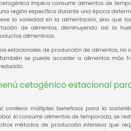
 cetogénica implica consumir alimentos de temp
n una región específica durante una época deter
eve la variedad en la alimentación, sino que t
ación de alimentos, disminuyendo así la hue
ductos alimenticios.
clos estacionales de producción de alimentos, no s
e también se puede acceder a alimentos más fr
reducido.
menú cetogénico estacional para
conlleva múltiples beneficios para la sostenibi
global. Al consumir alimentos de temporada, se red
 otros métodos de producción intensiva que req