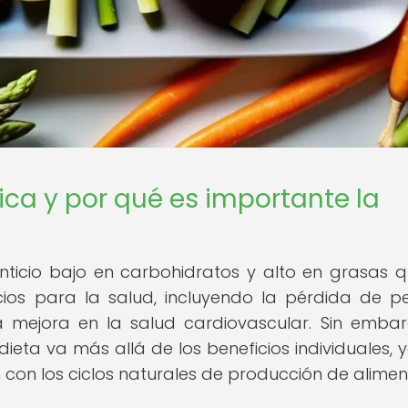
ica y por qué es importante la
nticio bajo en carbohidratos y alto en grasas 
os para la salud, incluyendo la pérdida de pe
a mejora en la salud cardiovascular. Sin embar
ieta va más allá de los beneficios individuales, 
con los ciclos naturales de producción de alimen