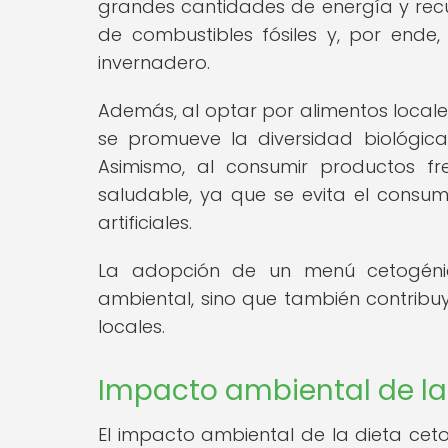
grandes cantidades de energía y recu
de combustibles fósiles y, por ende
invernadero.
Además, al optar por alimentos locale
se promueve la diversidad biológica 
Asimismo, al consumir productos fr
saludable, ya que se evita el consu
artificiales.
La adopción de un menú cetogénico
ambiental, sino que también contribu
locales.
Impacto ambiental de la
El impacto ambiental de la dieta ceto