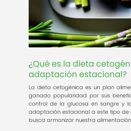
¿Qué es la dieta cetogén
adaptación estacional?
La dieta cetogénica es un plan alime
ganado popularidad por sus benefici
control de la glucosa en sangre y l
adaptación estacional a este tipo de d
busca armonizar nuestra alimentación 