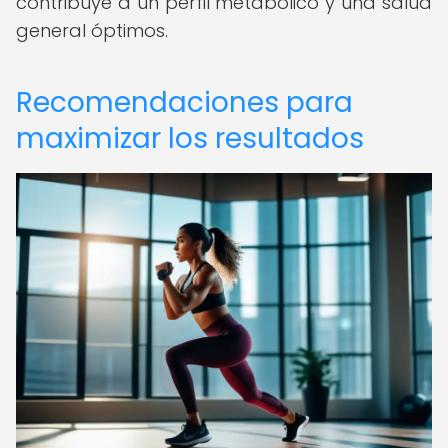
contribuye a un perfil metabólico y una salud
general óptimos.
Recomendaciones para
maximizar los resultados