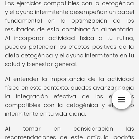
Los ejercicios compatibles con la cetogénica
y el ayuno intermitente desempeñan un papel
fundamental en la optimización de los
resultados de esta combinación alimentaria.
Al incorporar actividad física a tu rutina,
puedes potenciar los efectos positivos de la
dieta cetogénica y el ayuno intermitente en tu
salud y bienestar general.
Al entender la importancia de la actividad
física en este contexto, puedes avanzar hacia
la integración efectiva de los ejercicios
compatibles con la cetogénica y el ayuno
intermitente en tu vida diaria.
Al tomar en consideración las
recomendaciones de este artículo, podrás