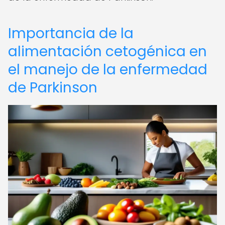
Importancia de la
alimentación cetogénica en
el manejo de la enfermedad
de Parkinson