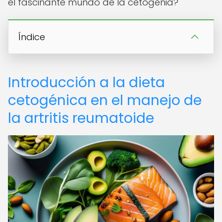
el fascinante mundo de la cetogenia?
Índice
Introducción a la dieta
cetogénica en el manejo de
la artritis reumatoide