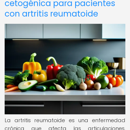
cetogénica para pacientes
con artritis reumatoide
La artritis reumatoide es una enfermedad
crónica que afecta las articulaciones,