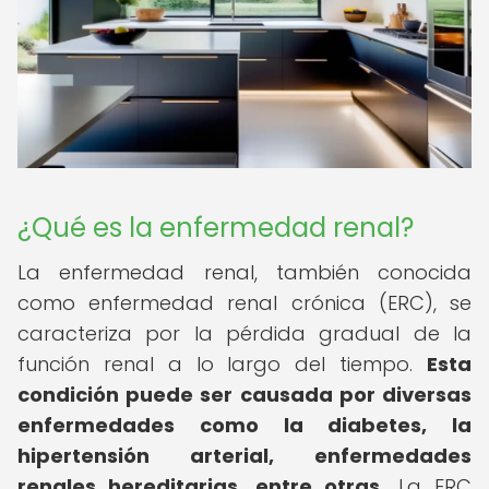
¿Qué es la enfermedad renal?
La enfermedad renal, también conocida
como enfermedad renal crónica (ERC), se
caracteriza por la pérdida gradual de la
función renal a lo largo del tiempo.
Esta
condición puede ser causada por diversas
enfermedades como la diabetes, la
hipertensión arterial, enfermedades
renales hereditarias, entre otras.
La ERC