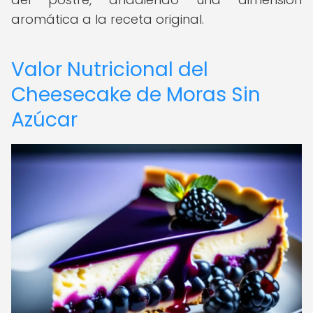
aromática a la receta original.
Valor Nutricional del
Cheesecake de Moras Sin
Azúcar