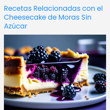
Recetas Relacionadas con el
Cheesecake de Moras Sin
Azúcar